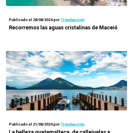
Publicado el 28/08/2024
por
Tripulacción
Recorremos las aguas cristalinas de Maceió
Publicado el 21/08/2024
por
Tripulacción
La belleza guatemalteca, de callejuelas a