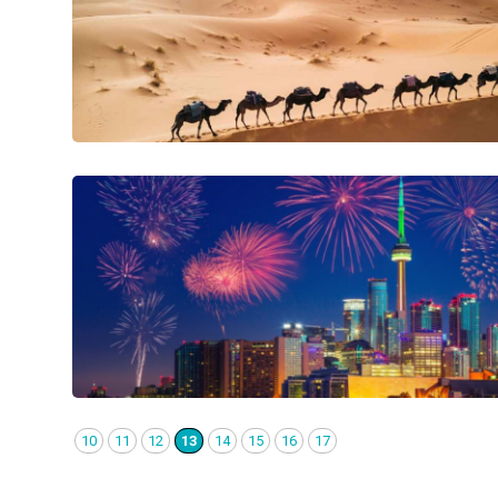
10
11
12
13
14
15
16
17