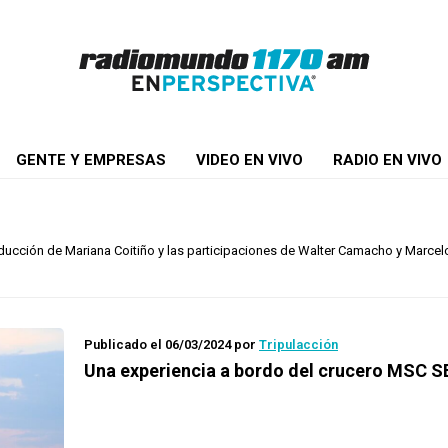
GENTE Y EMPRESAS
VIDEO EN VIVO
RADIO EN VIVO
ducción de Mariana Coitiño y las participaciones de Walter Camacho y Marcelo
Publicado el 06/03/2024
por
Tripulacción
Una experiencia a bordo del crucero MSC 