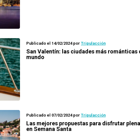
Publicado el 14/02/2024
por
Tripulacción
San Valentín: las ciudades más románticas 
mundo
Publicado el 07/02/2024
por
Tripulacción
Las mejores propuestas para disfrutar ple
en Semana Santa