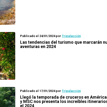
Publicado el 24/01/2024
por
Tripulacción
Las tendencias del turismo que marcarán n
aventuras en 2024
Publicado el 17/01/2024
por
Tripulacción
Llegó la temporada de cruceros en América
y MSC nos presenta los increíbles itinerario
el 2024