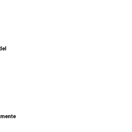
del
namente