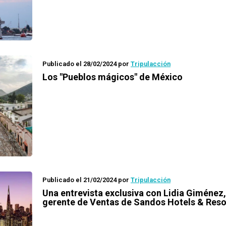
Publicado el 28/02/2024
por
Tripulacción
Los "Pueblos mágicos" de México
Publicado el 21/02/2024
por
Tripulacción
Una entrevista exclusiva con Lidia Giménez,
gerente de Ventas de Sandos Hotels & Reso