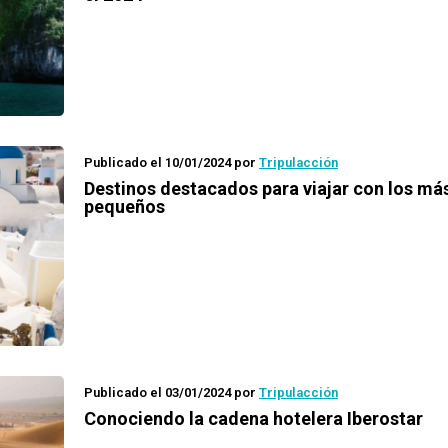
Publicado el 10/01/2024
por
Tripulacción
Destinos destacados para viajar con los má
pequeños
Publicado el 03/01/2024
por
Tripulacción
Conociendo la cadena hotelera Iberostar