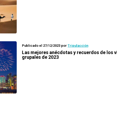
Publicado el 27/12/2023
por
Tripulacción
Las mejores anécdotas y recuerdos de los v
grupales de 2023