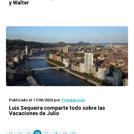
y Walter
Publicado el 17/05/2023
por
Tripulacción
Luis Sequeira comparte todo sobre las
Vacaciones de Julio
13
14
15
16
17
18
19
20