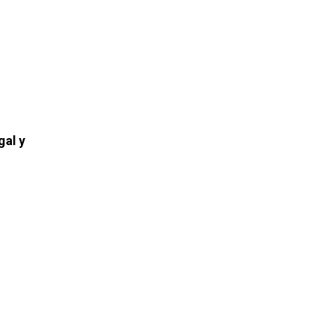
gal y