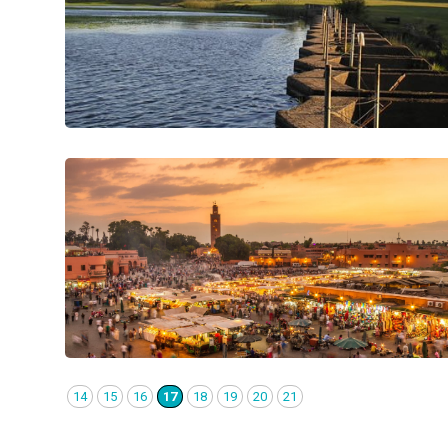
14
15
16
17
18
19
20
21