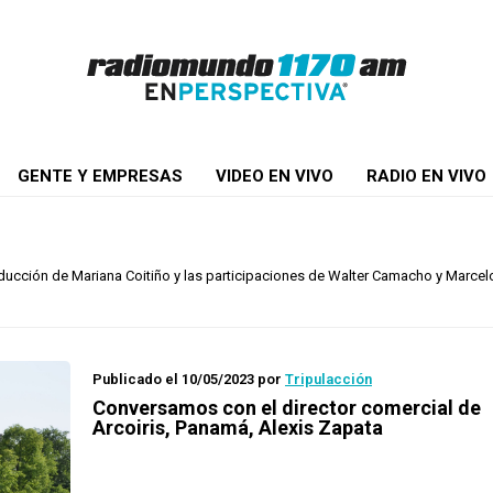
GENTE Y EMPRESAS
VIDEO EN VIVO
RADIO EN VIVO
ducción de Mariana Coitiño y las participaciones de Walter Camacho y Marcelo
Publicado el 10/05/2023
por
Tripulacción
Conversamos con el director comercial de
Arcoiris, Panamá, Alexis Zapata