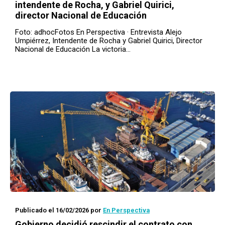
intendente de Rocha, y Gabriel Quirici,
director Nacional de Educación
Foto: adhocFotos En Perspectiva · Entrevista Alejo
Umpiérrez, Intendente de Rocha y Gabriel Quirici, Director
Nacional de Educación La victoria…
Publicado el 16/02/2026
por
En Perspectiva
Gobierno decidió rescindir el contrato con