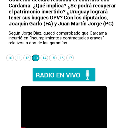
Cardama: ¿Qué implica? ¿Se podrá recuperar
el patrimonio invertido? ¿Uruguay logrará
tener sus buques OPV? Con los diputados,
Joaquín Garlo (FA) y Juan Martín Jorge (PC)
Según Jorge Díaz, quedó comprobado que Cardama
incurrió en “incumplimientos contractuales graves”
relativos a dos de las garantías.
10
11
12
13
14
15
16
17