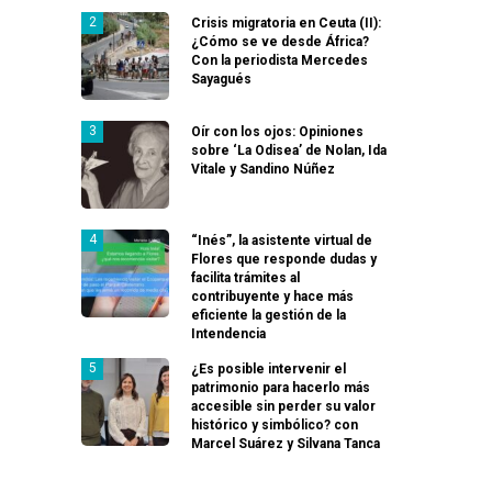
Crisis migratoria en Ceuta (II):
¿Cómo se ve desde África?
Con la periodista Mercedes
Sayagués
Oír con los ojos: Opiniones
sobre ‘La Odisea’ de Nolan, Ida
Vitale y Sandino Núñez
“Inés”, la asistente virtual de
Flores que responde dudas y
facilita trámites al
contribuyente y hace más
eficiente la gestión de la
Intendencia
¿Es posible intervenir el
patrimonio para hacerlo más
accesible sin perder su valor
histórico y simbólico? con
Marcel Suárez y Silvana Tanca