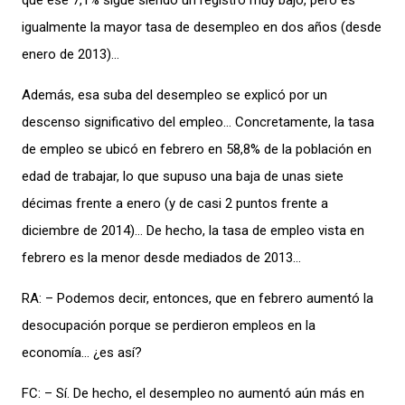
que ese 7,1% sigue siendo un registro muy bajo, pero es
igualmente la mayor tasa de desempleo en dos años (desde
enero de 2013)…
Además, esa suba del desempleo se explicó por un
descenso significativo del empleo… Concretamente, la tasa
de empleo se ubicó en febrero en 58,8% de la población en
edad de trabajar, lo que supuso una baja de unas siete
décimas frente a enero (y de casi 2 puntos frente a
diciembre de 2014)… De hecho, la tasa de empleo vista en
febrero es la menor desde mediados de 2013…
RA: – Podemos decir, entonces, que en febrero aumentó la
desocupación porque se perdieron empleos en la
economía… ¿es así?
FC: – Sí. De hecho, el desempleo no aumentó aún más en