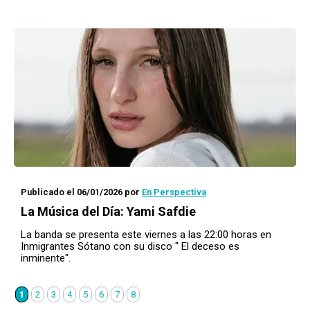
Publicado el 06/01/2026
por
En Perspectiva
La Música del Día: Yami Safdie
La banda se presenta este viernes a las 22:00 horas en
Inmigrantes Sótano con su disco " El deceso es
inminente".
1
2
3
4
5
6
7
8