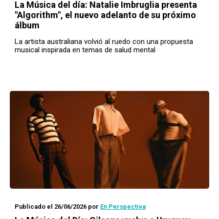
La Música del día:
Natalie Imbruglia presenta
"Algorithm", el nuevo adelanto de su próximo
álbum
La artista australiana volvió al ruedo con una propuesta
musical inspirada en temas de salud mental
Publicado el 26/06/2026
por
En Perspectiva