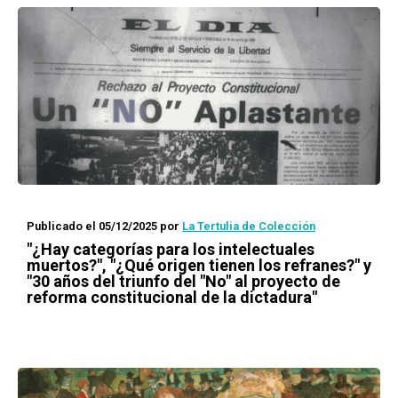
Publicado el 05/12/2025
por
La Tertulia de Colección
"¿Hay categorías para los intelectuales
muertos?", "¿Qué origen tienen los refranes?" y
"30 años del triunfo del "No" al proyecto de
reforma constitucional de la dictadura"