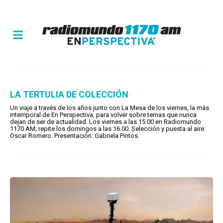
LA TERTULIA DE COLECCIÓN
Un viaje a través de los años junto con La Mesa de los viernes, la más
intemporal de En Perspectiva, para volver sobre temas que nunca
dejan de ser de actualidad. Los viernes a las 15.00 en Radiomundo
1170 AM; repite los domingos a las 16.00. Selección y puesta al aire:
Oscar Romero. Presentación: Gabriela Pintos.