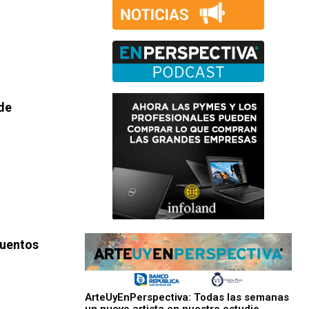
de
uentos
ArteUyEnPerspectiva: Todas las semanas