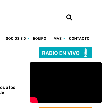
SOCIOS 3.0
EQUIPO
MÁS
CONTACTO
mos a los
de