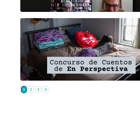
1
2
3
4