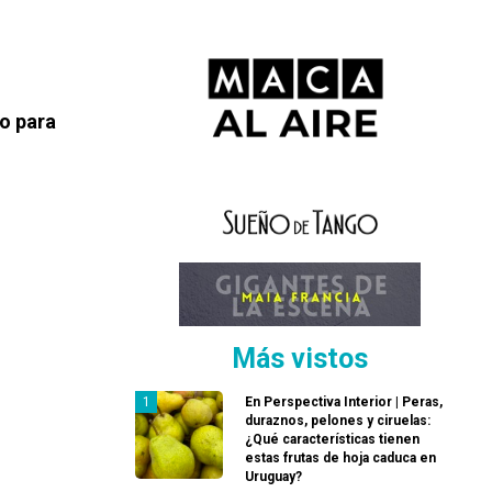
io para
Más vistos
En Perspectiva Interior | Peras,
duraznos, pelones y ciruelas:
¿Qué características tienen
estas frutas de hoja caduca en
Uruguay?