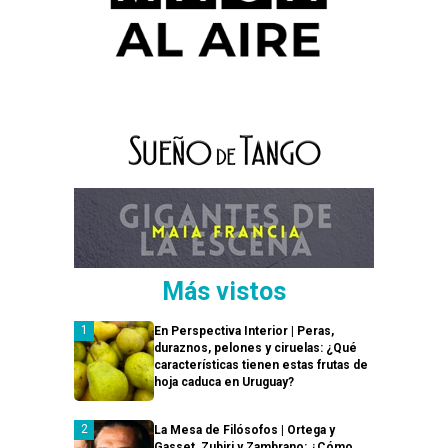
Más vistos
En Perspectiva Interior | Peras,
duraznos, pelones y ciruelas: ¿Qué
características tienen estas frutas de
hoja caduca en Uruguay?
La Mesa de Filósofos | Ortega y
Gasset, Zubiri y Zambrano: ¿Cómo