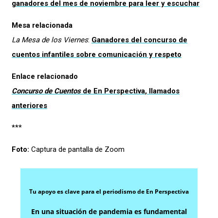
ganadores del mes de noviembre para leer y escuchar
Mesa relacionada
La Mesa de los Viernes
:
Ganadores del concurso de
cuentos infantiles sobre comunicación y respeto
Enlace relacionado
Concurso de Cuentos
de
En Perspectiva
, llamados
anteriores
***
Foto:
Captura de pantalla de Zoom
Tu apoyo es clave para el periodismo de En Perspectiva
En una situación de pandemia es fundamental