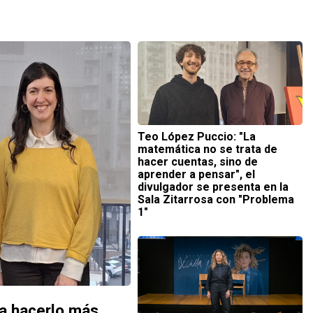
Teo López Puccio: "La
matemática no se trata de
hacer cuentas, sino de
aprender a pensar", el
divulgador se presenta en la
Sala Zitarrosa con "Problema
1″
ra hacerlo más