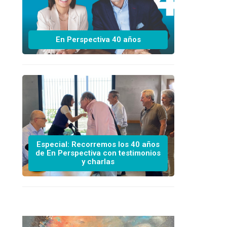
En Perspectiva 40 años
Especial: Recorremos los 40 años
de En Perspectiva con testimonios
y charlas