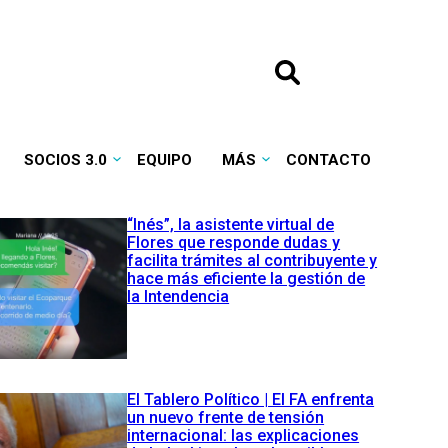
SOCIOS 3.0
EQUIPO
MÁS
CONTACTO
“Inés”, la asistente virtual de
Flores que responde dudas y
facilita trámites al contribuyente y
hace más eficiente la gestión de
la Intendencia
El Tablero Político | El FA enfrenta
un nuevo frente de tensión
internacional: las explicaciones