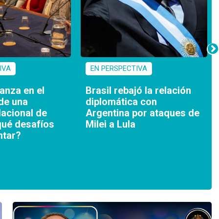
IVA
EN PERSPECTIVA
anza en el
Brasil rebajó la relación
 de una
diplomática con
acional de
Argentina por ataques de
qué desafíos
Milei a Lula
ntar?