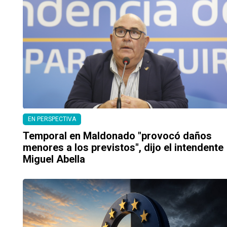
EN PERSPECTIVA
Temporal en Maldonado "provocó daños
menores a los previstos", dijo el intendente
Miguel Abella