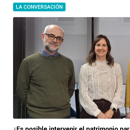
LA CONVERSACIÓN
¿Es posible intervenir el patrimonio pa