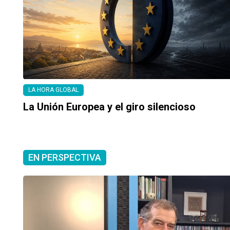
LA HORA GLOBAL
La Unión Europea y el giro silencioso
EN PERSPECTIVA