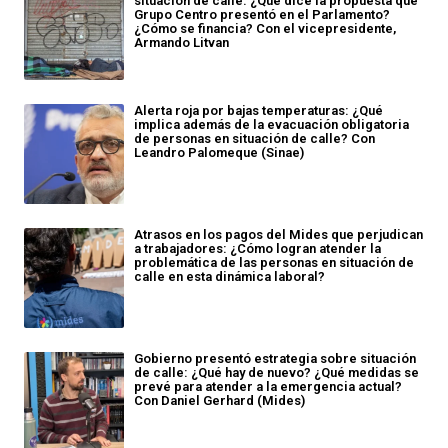
situación de calle: ¿Qué dice la propuesta que
Grupo Centro presentó en el Parlamento?
¿Cómo se financia? Con el vicepresidente,
Armando Litvan
Alerta roja por bajas temperaturas: ¿Qué
implica además de la evacuación obligatoria
de personas en situación de calle? Con
Leandro Palomeque (Sinae)
Atrasos en los pagos del Mides que perjudican
a trabajadores: ¿Cómo logran atender la
problemática de las personas en situación de
calle en esta dinámica laboral?
Gobierno presentó estrategia sobre situación
de calle: ¿Qué hay de nuevo? ¿Qué medidas se
prevé para atender a la emergencia actual?
Con Daniel Gerhard (Mides)