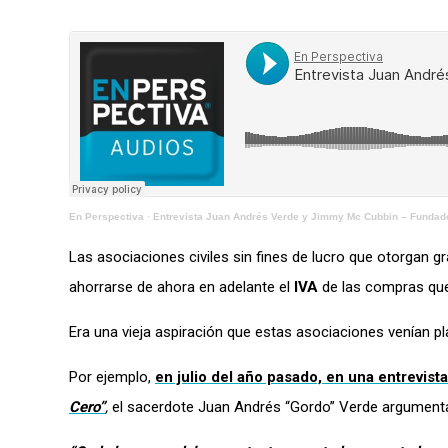
En Perspectiva
·
Entrevista Juan Andrés Verde y Jimmy Mc Cubbin – Fundador, 
Las asociaciones civiles sin fines de lucro que otorgan 
ahorrarse de ahora en adelante el
IVA
de las compras que 
Era una vieja aspiración que estas asociaciones venían pl
Por ejemplo,
en julio del año pasado, en una entrevist
Cero”
,
el sacerdote Juan Andrés “Gordo” Verde argumen