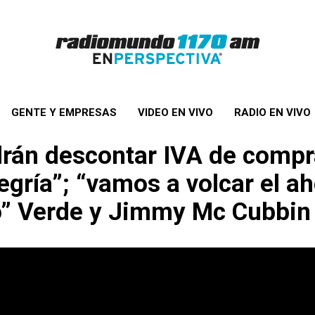
GENTE Y EMPRESAS
VIDEO EN VIVO
RADIO EN VIVO
drán descontar IVA de compr
egría”; “vamos a volcar el a
do” Verde y Jimmy Mc Cubbin