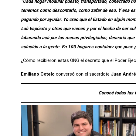
“Cada hogar modular puesto, transportado, conectado no
tenemos como descontarlo, como zafar de eso. Y esa es 
pagando por ayudar. Yo creo que el Estado en algún mom
Lali Espósito y otros que vienen y por el hecho de ser c
laburando acá por los menos privilegiados, desearía que t
solución a la gente. En 100 hogares container que puse
¿Cómo recibieron estas ONG el decreto que el Poder Eje
Emiliano Cotelo
conversó con el sacerdote
Juan André
Conocé todas las f