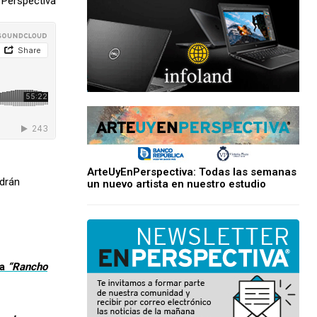
Perspectiva
ArteUyEnPerspectiva: Todas las semanas
drán
un nuevo artista en nuestro estudio
ma
“Rancho