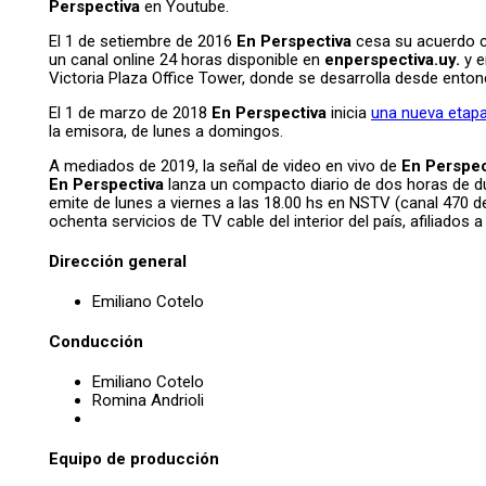
Perspectiva
en Youtube.
El 1 de setiembre de 2016
En Perspectiva
cesa su acuerdo co
un canal online 24 horas disponible en
enperspectiva.uy.
y e
Victoria Plaza Office Tower, donde se desarrolla desde ent
El 1 de marzo de 2018
En Perspectiva
inicia
una nueva etapa
la emisora, de lunes a domingos.
A mediados de 2019, la señal de video en vivo de
En Perspec
En Perspectiva
lanza un compacto diario de dos horas de du
emite de lunes a viernes a las 18.00 hs en NSTV (canal 470 
ochenta servicios de TV cable del interior del país, afiliad
Dirección general
Emiliano Cotelo
Conducción
Emiliano Cotelo
Romina Andrioli
Equipo de producción