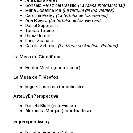
Ana Laura Pérez
Gonzalo Pérez del Castillo
(La Mesa Internacional)
María Josefina Plá
(La tertulia de los viernes)
Carolina Porley
(La tertulia de los viernes)
Ana Ribeiro
(La tertulia de los viernes)
Daniel Supervielle
Tomás Teijeiro
Daoiz Uriarte
Lucía Zaapata
Camila Zeballos
(La Mesa de Análisis Político)
La Mesa de Científicos
Héctor Musto (coordinador)
La Mesa de Filósofos
Miguel Pastorino (coordinador)
ArteUyEnPerspectiva
Daniela Bluth (entrevistas)
Alexandra Morgan (coordinadora)
enperspectiva.uy
Director: Emiliano Cotelo