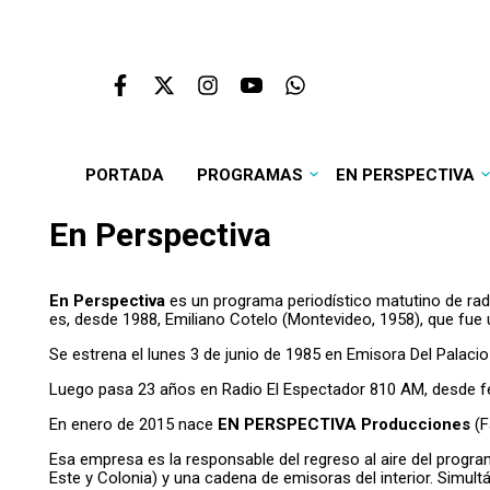
PORTADA
PROGRAMAS
EN PERSPECTIVA
En Perspectiva
En Perspectiva
es un programa periodístico matutino de radi
es, desde 1988, Emiliano Cotelo (Montevideo, 1958), que fue 
Se estrena el lunes 3 de junio de 1985 en Emisora Del Palaci
Luego pasa 23 años en Radio El Espectador 810 AM, desde fe
En enero de 2015 nace
EN PERSPECTIVA Producciones
(F
Esa empresa es la responsable del regreso al aire del progr
Este y Colonia) y una cadena de emisoras del interior. Simult