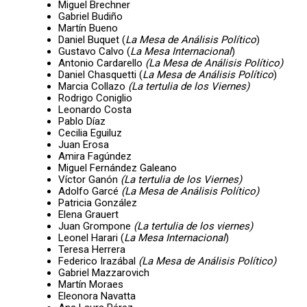
Miguel Brechner
Gabriel Budiño
Martín Bueno
Daniel Buquet (
La Mesa de Análisis Político
)
Gustavo Calvo (
La Mesa Internacional
)
Antonio Cardarello
(La Mesa de Análisis Político)
Daniel Chasquetti (
La Mesa de Análisis Político
)
Marcia Collazo
(La tertulia de los Viernes)
Rodrigo Coniglio
Leonardo Costa
Pablo Díaz
Cecilia Eguiluz
Juan Erosa
Amira Fagúndez
Miguel Fernández Galeano
Víctor Ganón
(La tertulia de los Viernes)
Adolfo Garcé
(La Mesa de Análisis Político)
Patricia González
Elena Grauert
Juan Grompone
(La tertulia de los viernes)
Leonel Harari (
La Mesa Internacional
)
Teresa Herrera
Federico Irazábal
(La Mesa de Análisis Político)
Gabriel Mazzarovich
Martín Moraes
Eleonora Navatta