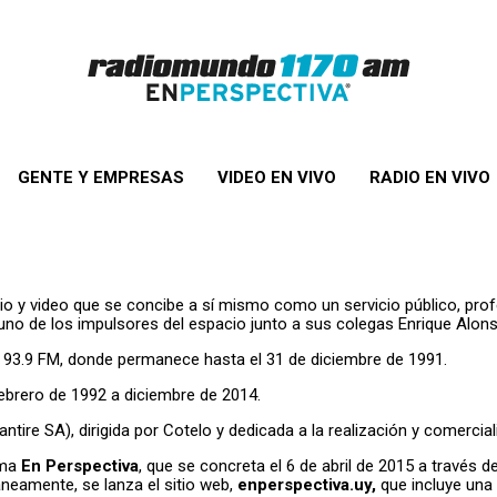
GENTE Y EMPRESAS
VIDEO EN VIVO
RADIO EN VIVO
o y video que se concibe a sí mismo como un servicio público, profes
uno de los impulsores del espacio junto a sus colegas Enrique Alons
o 93.9 FM, donde permanece hasta el 31 de diciembre de 1991.
brero de 1992 a diciembre de 2014.
antire SA), dirigida por Cotelo y dedicada a la realización y comercial
ama
En Perspectiva
, que se concreta el 6 de abril de 2015 a través 
áneamente, se lanza el sitio web,
enperspectiva.uy,
que incluye una