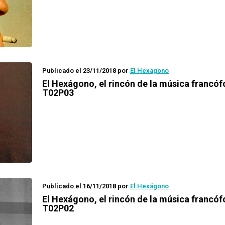
Publicado el 23/11/2018
por
El Hexágono
El Hexágono
, el rincón de la música francó
T02P03
Publicado el 16/11/2018
por
El Hexágono
El Hexágono
, el rincón de la música francó
T02P02