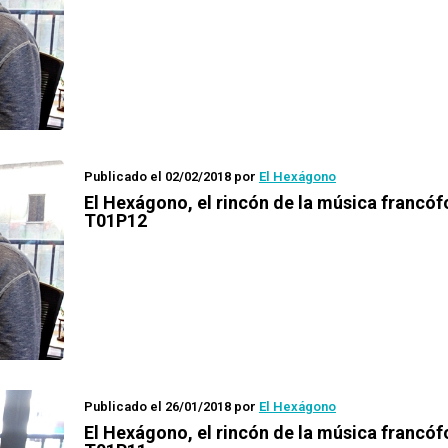
Publicado el 02/02/2018
por
El Hexágono
El Hexágono
, el rincón de la música francó
T01P12
Publicado el 26/01/2018
por
El Hexágono
El Hexágono
, el rincón de la música francó