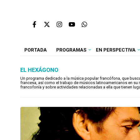
PORTADA
PROGRAMAS
EN PERSPECTIVA
EL HEXÁGONO
Un programa dedicado a la música popular francófona, que busca di
francesa, así como el trabajo de músicos latinoamericanos en su r
francofonía y sobre actividades relacionadas a ella que tienen lug