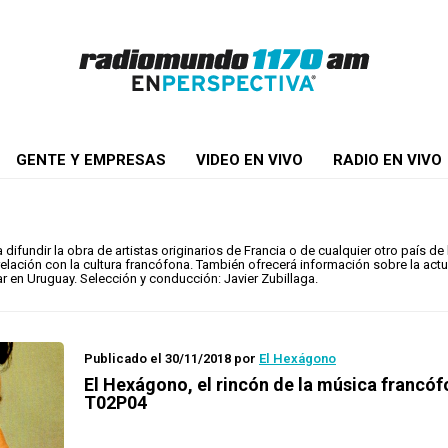
GENTE Y EMPRESAS
VIDEO EN VIVO
RADIO EN VIVO
fundir la obra de artistas originarios de Francia o de cualquier otro país de
elación con la cultura francófona. También ofrecerá información sobre la actu
ar en Uruguay. Selección y conducción: Javier Zubillaga.
Publicado el 30/11/2018
por
El Hexágono
El Hexágono
, el rincón de la música francó
T02P04