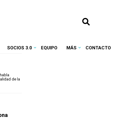
SOCIOS 3.0
EQUIPO
MÁS
CONTACTO
 habla
alidad de la
fona