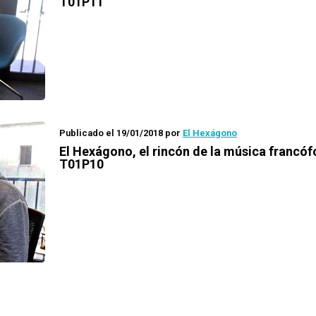
T01P11
Publicado el 19/01/2018
por
El Hexágono
El Hexágono
, el rincón de la música francó
T01P10