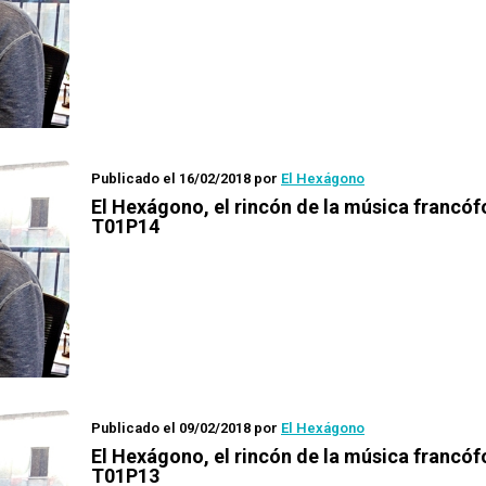
Publicado el 16/02/2018
por
El Hexágono
El Hexágono
, el rincón de la música francó
T01P14
Publicado el 09/02/2018
por
El Hexágono
El Hexágono
, el rincón de la música francó
T01P13