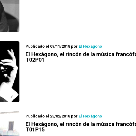
Publicado el 09/11/2018
por
El Hexágono
El Hexágono
, el rincón de la música francó
T02P01
Publicado el 23/02/2018
por
El Hexágono
El Hexágono
, el rincón de la música francó
T01P15