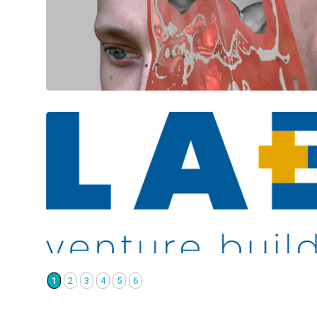
1
2
3
4
5
6