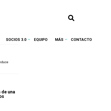
SOCIOS 3.0
EQUIPO
MÁS
CONTACTO
onduce
s de una
os