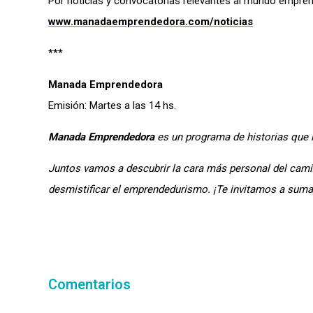
Por noticias y convocatorias relevantes al mundo empren
www.manadaemprendedora.com/noticias
***
Manada Emprendedora
Emisión: Martes a las 14 hs.
Manada Emprendedora
es un programa de historias que i
Juntos vamos a descubrir la cara más personal del cami
desmistificar el emprendedurismo. ¡Te invitamos a sum
Comentarios