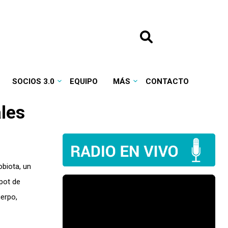
SOCIOS 3.0
EQUIPO
MÁS
CONTACTO
ales
biota, un
pot de
uerpo,