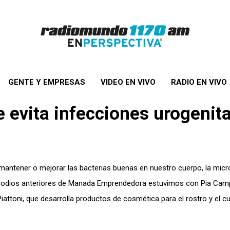
GENTE Y EMPRESAS
VIDEO EN VIVO
RADIO EN VIVO
e evita infecciones urogenit
ntener o mejorar las bacterias buenas en nuestro cuerpo, la micro
isodios anteriores de Manada Emprendedora estuvimos con Pia Cam
 Piattoni, que desarrolla productos de cosmética para el rostro y el c