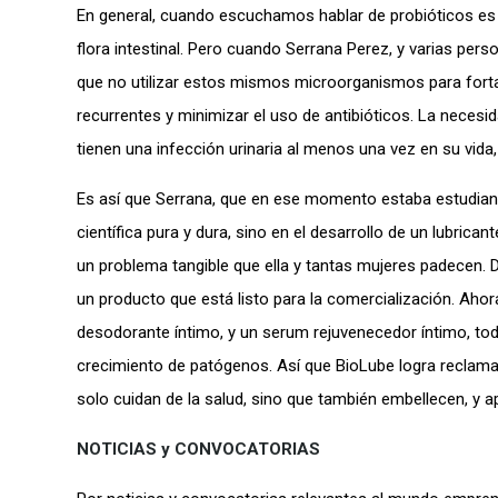
En general, cuando escuchamos hablar de probióticos es 
flora intestinal. Pero cuando Serrana Perez, y varias pe
que no utilizar estos mismos microorganismos para fortal
recurrentes y minimizar el uso de antibióticos. La neces
tienen una infección urinaria al menos una vez en su vida
Es así que Serrana, que en ese momento estaba estudiando
científica pura y dura, sino en el desarrollo de un lubrica
un problema tangible que ella y tantas mujeres padecen. 
un producto que está listo para la comercialización. Ahor
desodorante íntimo, y un serum rejuvenecedor íntimo, to
crecimiento de patógenos. Así que BioLube logra reclama
solo cuidan de la salud, sino que también embellecen, y ap
NOTICIAS y CONVOCATORIAS