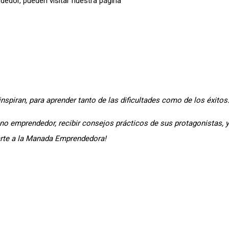
dedor, pueden visitar nuestra página
nspiran, para aprender tanto de las dificultades como de los éxitos
no emprendedor, recibir consejos prácticos de sus protagonistas, y
arte a la Manada Emprendedora!