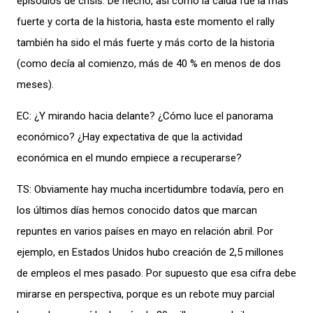
episodios de crisis. De hecho, así como la caída fue la más
fuerte y corta de la historia, hasta este momento el rally
también ha sido el más fuerte y más corto de la historia
(como decía al comienzo, más de 40 % en menos de dos
meses).
EC: ¿Y mirando hacia delante? ¿Cómo luce el panorama
económico? ¿Hay expectativa de que la actividad
económica en el mundo empiece a recuperarse?
TS: Obviamente hay mucha incertidumbre todavía, pero en
los últimos días hemos conocido datos que marcan
repuntes en varios países en mayo en relación abril. Por
ejemplo, en Estados Unidos hubo creación de 2,5 millones
de empleos el mes pasado. Por supuesto que esa cifra debe
mirarse en perspectiva, porque es un rebote muy parcial