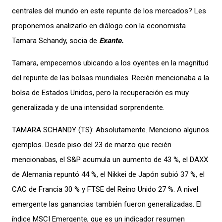
centrales del mundo en este repunte de los mercados? Les
proponemos analizarlo en diálogo con la economista
Tamara Schandy, socia de
Exante.
Tamara, empecemos ubicando a los oyentes en la magnitud
del repunte de las bolsas mundiales. Recién mencionaba a la
bolsa de Estados Unidos, pero la recuperación es muy
generalizada y de una intensidad sorprendente.
TAMARA SCHANDY (TS):
Absolutamente. Menciono algunos
ejemplos. Desde piso del 23 de marzo que recién
mencionabas, el S&P acumula un aumento de 43 %, el DAXX
de Alemania repuntó 44 %, el Nikkei de Japón subió 37 %, el
CAC de Francia 30 % y FTSE del Reino Unido 27 %. A nivel
emergente las ganancias también fueron generalizadas. El
índice MSCI Emergente, que es un indicador resumen