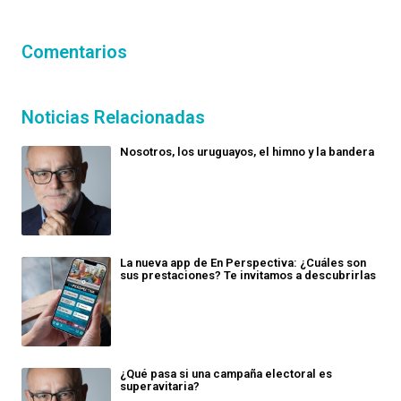
Comentarios
Noticias Relacionadas
Nosotros, los uruguayos, el himno y la bandera
La nueva app de En Perspectiva: ¿Cuáles son
sus prestaciones? Te invitamos a descubrirlas
¿Qué pasa si una campaña electoral es
superavitaria?