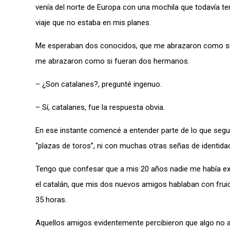
venía del norte de Europa con una mochila que todavía te
viaje que no estaba en mis planes.
Me esperaban dos conocidos, que me abrazaron como si 
me abrazaron como si fueran dos hermanos.
– ¿Son catalanes?, pregunté ingenuo.
– Sí, catalanes, fue la respuesta obvia.
En ese instante comencé a entender parte de lo que segui
“plazas de toros”, ni con muchas otras señas de identida
Tengo que confesar que a mis 20 años nadie me había exp
el catalán, que mis dos nuevos amigos hablaban con fruic
35 horas.
Aquellos amigos evidentemente percibieron que algo no 