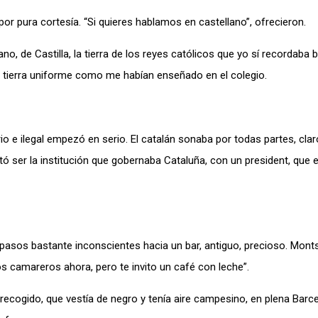
por pura cortesía. “Si quieres hablamos en castellano”, ofrecieron.
o, de Castilla, la tierra de los reyes católicos que yo sí recordaba b
 tierra uniforme como me habían enseñado en el colegio.
rio e ilegal empezó en serio. El catalán sonaba por todas partes, claro
ltó ser la institución que gobernaba Cataluña, con un president, que 
pasos bastante inconscientes hacia un bar, antiguo, precioso. Monts
s camareros ahora, pero te invito un café con leche”.
recogido, que vestía de negro y tenía aire campesino, en plena Barce