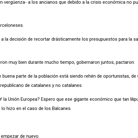
in vergüenza- a los ancianos que debido a la crisis económica no p
arceloneses.
la decisión de recortar drásticamente los presupuestos para la sal
ron muy bien durante mucho tiempo, gobernaron juntos, pactaron.
buena parte de la población está siendo rehén de oportunistas, de 
 republicano de catalanes y no catalanes.
¿Y la Unión Europea? Espero que ese gigante económico que tan lilip
lo hizo en el caso de los Balcanes.
y empezar de nuevo.