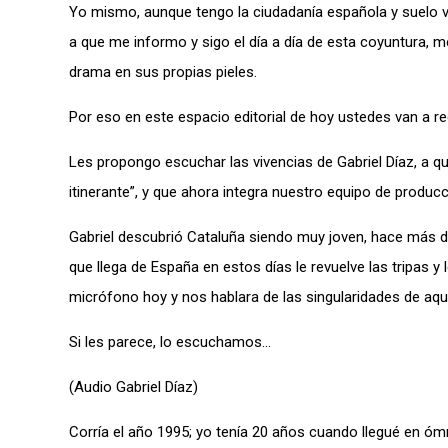
Yo mismo, aunque tengo la ciudadanía española y suelo v
a que me informo y sigo el día a día de esta coyuntura, me
drama en sus propias pieles.
Por eso en este espacio editorial de hoy ustedes van a re
Les propongo escuchar las vivencias de Gabriel Díaz, a
itinerante”, y que ahora integra nuestro equipo de produc
Gabriel descubrió Cataluña siendo muy joven, hace más de
que llega de España en estos días le revuelve las tripas y
micrófono hoy y nos hablara de las singularidades de aqu
Si les parece, lo escuchamos…
(Audio Gabriel Díaz)
Corría el año 1995; yo tenía 20 años cuando llegué en ó