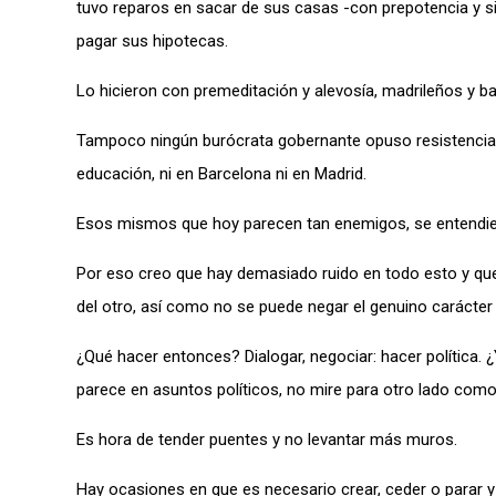
tuvo reparos en sacar de sus casas -con prepotencia y s
pagar sus hipotecas.
Lo hicieron con premeditación y alevosía, madrileños y b
Tampoco ningún burócrata gobernante opuso resistencia a 
educación, ni en Barcelona ni en Madrid.
Esos mismos que hoy parecen tan enemigos, se entendie
Por eso creo que hay demasiado ruido en todo esto y que 
del otro, así como no se puede negar el genuino carácter
¿Qué hacer entonces? Dialogar, negociar: hacer política. 
parece en asuntos políticos, no mire para otro lado como 
Es hora de tender puentes y no levantar más muros.
Hay ocasiones en que es necesario crear, ceder o parar 