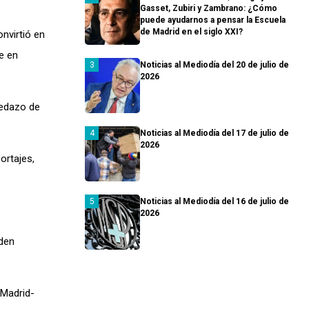
Gasset, Zubiri y Zambrano: ¿Cómo
puede ayudarnos a pensar la Escuela
de Madrid en el siglo XXI?
nvirtió en
e en
Noticias al Mediodía del 20 de julio de
2026
pedazo de
Noticias al Mediodía del 17 de julio de
2026
ortajes,
Noticias al Mediodía del 16 de julio de
2026
rden
 Madrid-