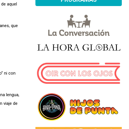
 de aquel
anes, que
o” ni con
na lengua,
n viaje de