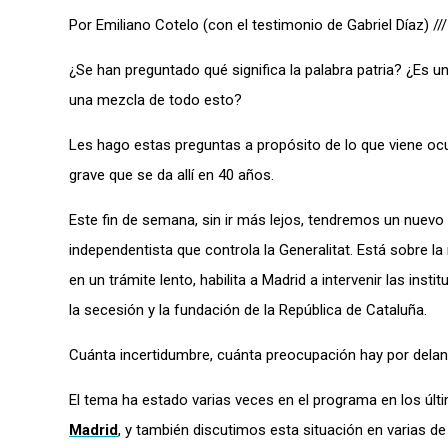
Por Emiliano Cotelo (con el testimonio de Gabriel Díaz) ///
¿Se han preguntado qué significa la palabra patria? ¿Es
una mezcla de todo esto?
Les hago estas preguntas a propósito de lo que viene ocu
grave que se da allí en 40 años.
Este fin de semana, sin ir más lejos, tendremos un nuevo 
independentista que controla la Generalitat. Está sobre la 
en un trámite lento, habilita a Madrid a intervenir las insti
la secesión y la fundación de la República de Cataluña.
Cuánta incertidumbre, cuánta preocupación hay por dela
El tema ha estado varias veces en el programa en los úl
Madrid
, y también discutimos esta situación en varias d