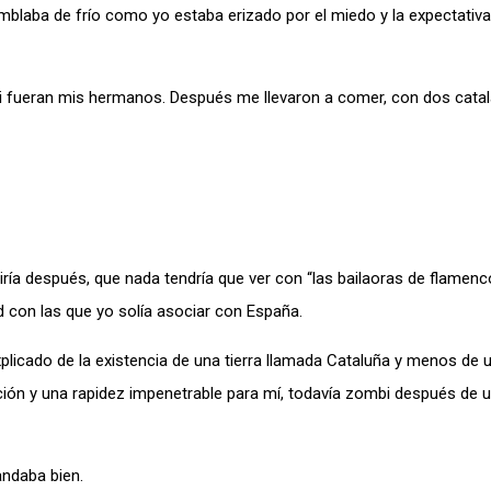
mblaba de frío como yo estaba erizado por el miedo y la expectativa
fueran mis hermanos. Después me llevaron a comer, con dos catal
ría después, que nada tendría que ver con “las bailaoras de flamenc
d con las que yo solía asociar con España.
licado de la existencia de una tierra llamada Cataluña y menos de u
ión y una rapidez impenetrable para mí, todavía zombi después de u
andaba bien.