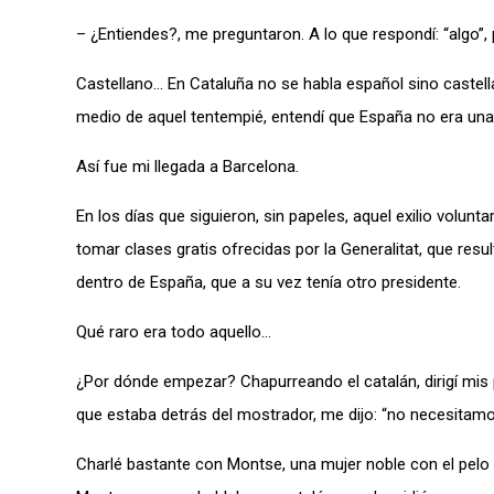
– ¿Entiendes?, me preguntaron. A lo que respondí: “algo”, 
Castellano… En Cataluña no se habla español sino castellan
medio de aquel tentempié, entendí que España no era una
Así fue mi llegada a Barcelona.
En los días que siguieron, sin papeles, aquel exilio volunta
tomar clases gratis ofrecidas por la Generalitat, que resu
dentro de España, que a su vez tenía otro presidente.
Qué raro era todo aquello…
¿Por dónde empezar? Chapurreando el catalán, dirigí mis 
que estaba detrás del mostrador, me dijo: “no necesitamo
Charlé bastante con Montse, una mujer noble con el pelo 