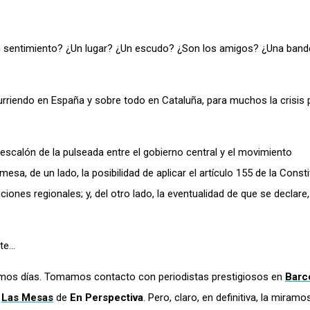
 un sentimiento? ¿Un lugar? ¿Un escudo? ¿Son los amigos? ¿Una band
rriendo en España y sobre todo en Cataluña, para muchos la crisis 
escalón de la pulseada entre el gobierno central y el movimiento
mesa, de un lado, la posibilidad de aplicar el artículo 155 de la Const
tuciones regionales; y, del otro lado, la eventualidad de que se declare
nte…
timos días. Tomamos contacto con periodistas prestigiosos en
Barc
e
Las Mesas
de
En Perspectiva
. Pero, claro, en definitiva, la miramo