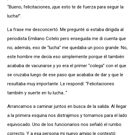
“Bueno, felicitaciones, ¡que esto te de fuerza para seguir la
lucha!”.
La frase me desconcertó. Me pregunté si estaba dirigida al
periodista Emiliano Cotelo pero enseguida me di cuenta que
no; además, eso de “lucha” me quedaba un poco grande. No,
este hombre me decía eso simplemente porque él también
acababa de vacunarse y yo era el primer “colega” con el que
se cruzaba luego de ese paso que acababa de dar y que le
resultaba muy importante. Le respondí: “Felicitaciones
también y suerte en tu lucha…”
Arrancamos a caminar juntos en busca de la salida. Al llegar
a la primera esquina nos distrajimos y tomamos para el lado
equivocado. Uno de los funcionarios nos señaló el rumbo
correcto. Y a esa persona mi nuevo amigo le contestó: