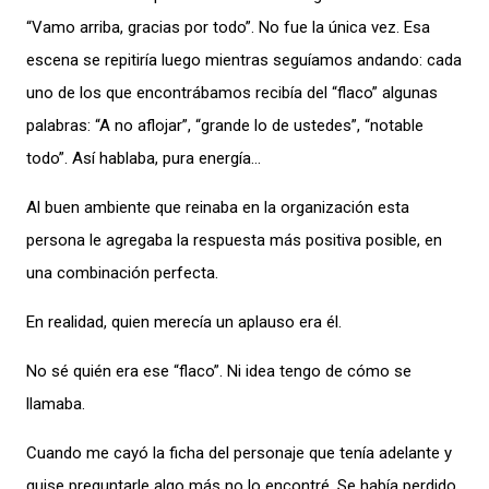
“Vamo arriba, gracias por todo”. No fue la única vez. Esa
escena se repitiría luego mientras seguíamos andando: cada
uno de los que encontrábamos recibía del “flaco” algunas
palabras: “A no aflojar”, “grande lo de ustedes”, “notable
todo”. Así hablaba, pura energía…
Al buen ambiente que reinaba en la organización esta
persona le agregaba la respuesta más positiva posible, en
una combinación perfecta.
En realidad, quien merecía un aplauso era él.
No sé quién era ese “flaco”. Ni idea tengo de cómo se
llamaba.
Cuando me cayó la ficha del personaje que tenía adelante y
quise preguntarle algo más no lo encontré. Se había perdido