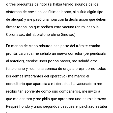
o tres preguntas de rigor (si había tenido algunos de los
síntomas de covid en las últimas horas, si sufría algún tipo
de alergia) y me pasó una hoja con la declaración que deben
firmar todos los que reciben esta vacuna (en mi caso la
Coronavac, del laboratorio chino Sinovac).
En menos de cinco minutos esa parte del trámite estaba
pronta. La chica me señaló un nuevo corredor (perpendicular
al anterior), caminé unos pocos pasos, me saludó otro
funcionario y -con una sonrisa de oreja a oreja, como todos
los demás integrantes del operativo- me marcó el
consultorio que aparecía a mi derecha. La vacunadora me
recibió tan sonriente como sus compañeros, me invitó a
que me sentara y me pidió que aprontara uno de mis brazos.
Respiré hondo y unos segundos después el pinchazo estaba