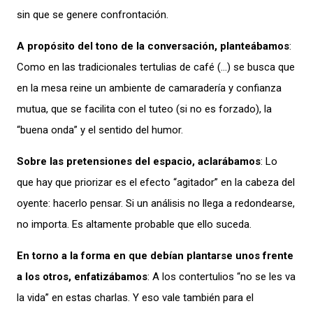
sin que se genere confrontación.
A propósito del tono de la conversación, planteábamos
:
Como en las tradicionales tertulias de café (…) se busca que
en la mesa reine un ambiente de camaradería y confianza
mutua, que se facilita con el tuteo (si no es forzado), la
“buena onda” y el sentido del humor.
Sobre las pretensiones del espacio, aclarábamos
: Lo
que hay que priorizar es el efecto “agitador” en la cabeza del
oyente: hacerlo pensar. Si un análisis no llega a redondearse,
no importa. Es altamente probable que ello suceda.
En torno a la forma en que debían plantarse unos frente
a los otros, enfatizábamos
: A los contertulios “no se les va
la vida” en estas charlas. Y eso vale también para el