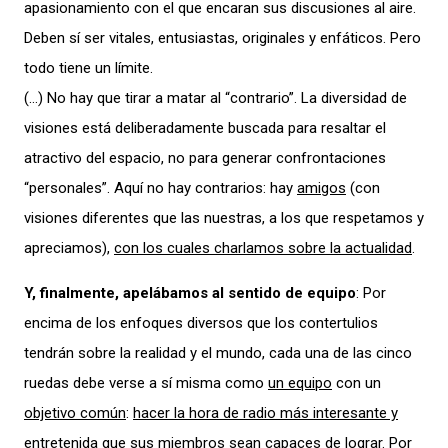
apasionamiento con el que encaran sus discusiones al aire.
Deben sí ser vitales, entusiastas, originales y enfáticos. Pero
todo tiene un límite.
(…) No hay que tirar a matar al “contrario”. La diversidad de
visiones está deliberadamente buscada para resaltar el
atractivo del espacio, no para generar confrontaciones
“personales”. Aquí no hay contrarios: hay
amigos
(con
visiones diferentes que las nuestras, a los que respetamos y
apreciamos),
con los cuales charlamos sobre la actualidad
.
Y, finalmente, apelábamos al sentido de equipo
: Por
encima de los enfoques diversos que los contertulios
tendrán sobre la realidad y el mundo, cada una de las cinco
ruedas debe verse a sí misma como
un equipo
con un
objetivo común
:
hacer la hora de radio más interesante y
entretenida que sus miembros sean capaces de lograr
. Por