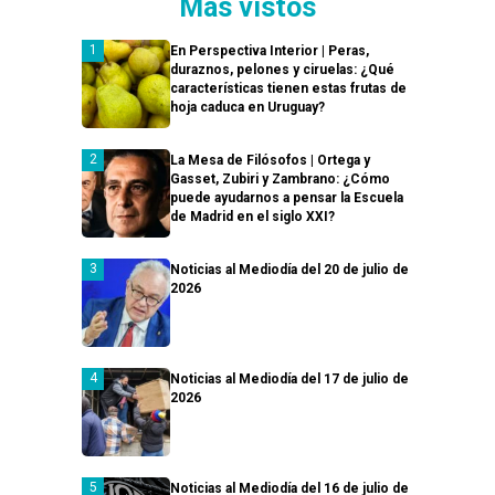
Más vistos
En Perspectiva Interior | Peras,
duraznos, pelones y ciruelas: ¿Qué
características tienen estas frutas de
hoja caduca en Uruguay?
La Mesa de Filósofos | Ortega y
Gasset, Zubiri y Zambrano: ¿Cómo
puede ayudarnos a pensar la Escuela
de Madrid en el siglo XXI?
Noticias al Mediodía del 20 de julio de
2026
Noticias al Mediodía del 17 de julio de
2026
Noticias al Mediodía del 16 de julio de