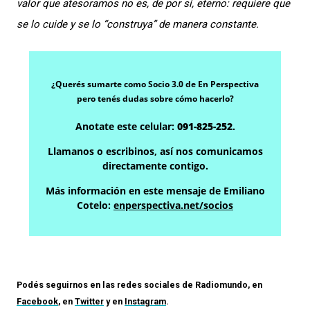
valor que atesoramos no es, de por sí, eterno: requiere que
se lo cuide y se lo “construya” de manera constante.
¿Querés sumarte como Socio 3.0 de En Perspectiva
pero tenés dudas sobre cómo hacerlo?
Anotate este celular:
091-825-252
.
Llamanos o escribinos, así nos comunicamos
directamente contigo.
Más información en este mensaje de Emiliano
Cotelo:
enperspectiva.net/socios
Podés seguirnos en las redes sociales de
Radiomundo
, en
Facebook
, en
Twitter
y en
Instagram
.