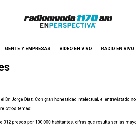
GENTE Y EMPRESAS
VIDEO EN VIVO
RADIO EN VIVO
es
l Dr. Jorge Díaz. Con gran honestidad intelectual, el entrevistado no
tre otros temas:
de 312 presos por 100.000 habitantes, cifras que resulta ser las may