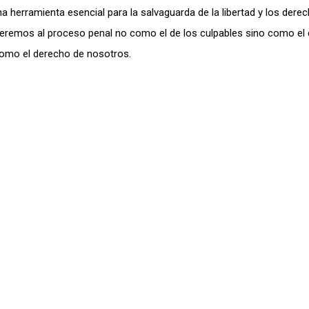
na herramienta esencial para la salvaguarda de la libertad y los dere
remos al proceso penal no como el de los culpables sino como el d
como el derecho de nosotros.