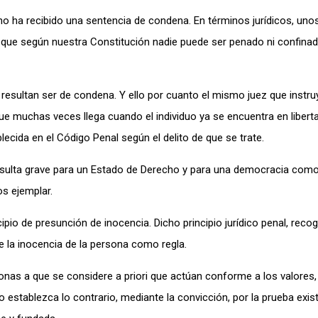
no ha recibido una sentencia de condena. En términos jurídicos, uno
que según nuestra Constitución nadie puede ser penado ni confina
resultan ser de condena. Y ello por cuanto el mismo juez que instru
ue muchas veces llega cuando el individuo ya se encuentra en libert
lecida en el Código Penal según el delito de que se trate.
 resulta grave para un Estado de Derecho y para una democracia como
s ejemplar.
cipio de presunción de inocencia. Dicho principio jurídico penal, reco
la inocencia de la persona como regla.
nas a que se considere a priori que actúan conforme a los valores, 
no establezca lo contrario, mediante la convicción, por la prueba exis