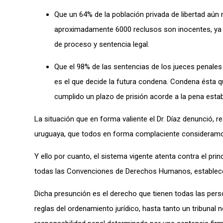
Que un 64% de la población privada de libertad aún 
aproximadamente 6000 reclusos son inocentes, ya 
de proceso y sentencia legal.
Que el 98% de las sentencias de los jueces penales 
es el que decide la futura condena. Condena ésta q
cumplido un plazo de prisión acorde a la pena estab
La situación que en forma valiente el Dr. Díaz denunció,
uruguaya, que todos en forma complaciente consideramo
Y ello por cuanto, el sistema vigente atenta contra el prin
todas las Convenciones de Derechos Humanos, establece 
Dicha presunción es el derecho que tienen todas las perso
reglas del ordenamiento jurídico, hasta tanto un tribunal 