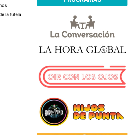
chos
e la tutela