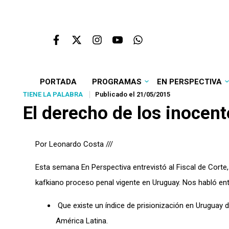
PORTADA
PROGRAMAS
EN PERSPECTIVA
TIENE LA PALABRA
Publicado el 21/05/2015
El derecho de los inocent
Por Leonardo Costa ///
Esta semana En Perspectiva entrevistó al Fiscal de Corte, e
kafkiano proceso penal vigente en Uruguay. Nos habló en
Que existe un índice de prisionización en Uruguay 
América Latina.