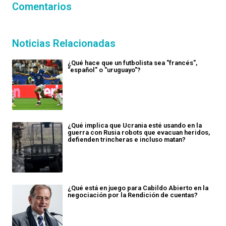
Comentarios
Noticias Relacionadas
¿Qué hace que un futbolista sea "francés",
"español" o "uruguayo"?
¿Qué implica que Ucrania esté usando en la
guerra con Rusia robots que evacuan heridos,
defienden trincheras e incluso matan?
¿Qué está en juego para Cabildo Abierto en la
negociación por la Rendición de cuentas?