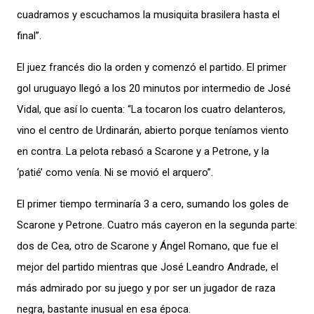
cuadramos y escuchamos la musiquita brasilera hasta el
final”.
El juez francés dio la orden y comenzó el partido. El primer
gol uruguayo llegó a los 20 minutos por intermedio de José
Vidal, que así lo cuenta: “La tocaron los cuatro delanteros,
vino el centro de Urdinarán, abierto porque teníamos viento
en contra. La pelota rebasó a Scarone y a Petrone, y la
‘patié’ como venía. Ni se movió el arquero”.
El primer tiempo terminaría 3 a cero, sumando los goles de
Scarone y Petrone. Cuatro más cayeron en la segunda parte:
dos de Cea, otro de Scarone y Ángel Romano, que fue el
mejor del partido mientras que José Leandro Andrade, el
más admirado por su juego y por ser un jugador de raza
negra, bastante inusual en esa época.