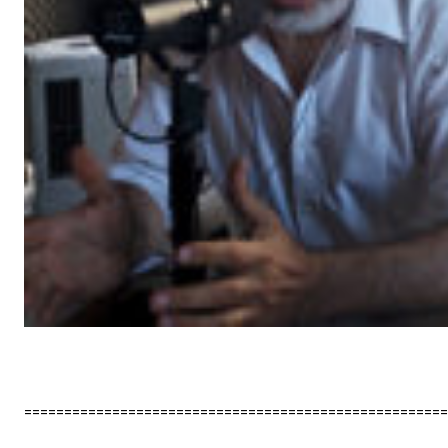
=====================================================