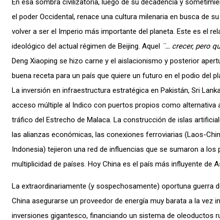
En esa sombra civilizatoria, luego de su decadencia y sometimie
el poder Occidental, renace una cultura milenaria en busca de su
volver a ser el Imperio más importante del planeta. Este es el re
ideológico del actual régimen de Beijing. Aquel
¨… crecer, pero q
Deng Xiaoping se hizo carne y el aislacionismo y posterior aper
buena receta para un país que quiere un futuro en el podio del pl
La inversión en infraestructura estratégica en Pakistán, Sri Lan
acceso múltiple al Indico con puertos propios como alternativa 
tráfico del Estrecho de Malaca. La construcción de islas artificia
las alianzas económicas, las conexiones ferroviarias (Laos-Chi
Indonesia) tejieron una red de influencias que se sumaron a los
multiplicidad de países. Hoy China es el país más influyente de A
La extraordinariamente (y sospechosamente) oportuna guerra de
China asegurarse un proveedor de energía muy barata a la vez ini
inversiones gigantesco, financiando un sistema de oleoductos r