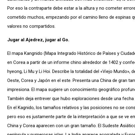
Por eso la contraparte debe estar a la altura y no cometer error
cometido muchos, empezando por el camino lleno de espinas q
valores no compartidos.
Jugar al Ajedrez, jugar al Go.
El mapa Kangnido (Mapa Integrado Histórico de Países y Ciuda
en Corea a partir de un informe chino alrededor de 1402 y conf
hyeong, Li Mu y Li Hoi. Describe la totalidad del «Viejo Mundo», d
Oeste, Corea y Japón en el este. Presenta una China de gran ta
impresiona. El mapa sugiere un conocimiento geográfico profun
También deja entrever que hubo exploraciones desde una fecha
En el Kagnido, los tamaños relativos y las posiciones no se co
pero eso es justamente parte de la interpretación a que se ve e
China y Corea aparecen con un gran tamaño. El Sudeste Asiátic
península y numerosas islas. La India aparece acorralada y Eu