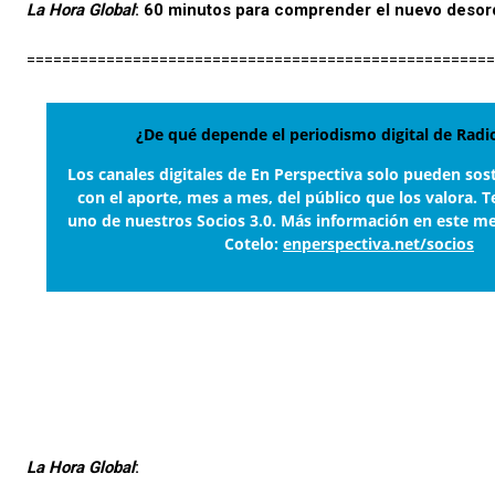
La Hora Global
: 60 minutos para comprender el nuevo deso
=====================================================
¿De qué depende el periodismo digital de Ra
Los canales digitales de En Perspectiva solo pueden sos
con el aporte, mes a mes, del público que los valora. T
uno de nuestros Socios 3.0. Más información en este m
Cotelo:
enperspectiva.net/socios
La Hora Global
: