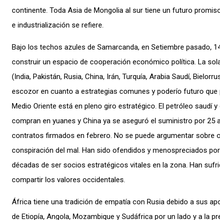
continente. Toda Asia de Mongolia al sur tiene un futuro promis
e industrialización se refiere.
Bajo los techos azules de Samarcanda, en Setiembre pasado, 1
construir un espacio de cooperación económico política. La sola
(India, Pakistán, Rusia, China, Irán, Turquía, Arabia Saudí, Bielorru
escozor en cuanto a estrategias comunes y poderío futuro que
Medio Oriente está en pleno giro estratégico. El petróleo saudí y 
compran en yuanes y China ya se aseguró el suministro por 25 
contratos firmados en febrero. No se puede argumentar sobre 
conspiración del mal. Han sido ofendidos y menospreciados po
décadas de ser socios estratégicos vitales en la zona. Han sufr
compartir los valores occidentales.
África tiene una tradición de empatía con Rusia debido a sus ap
de Etiopía, Angola, Mozambique y Sudáfrica por un lado y a la pr