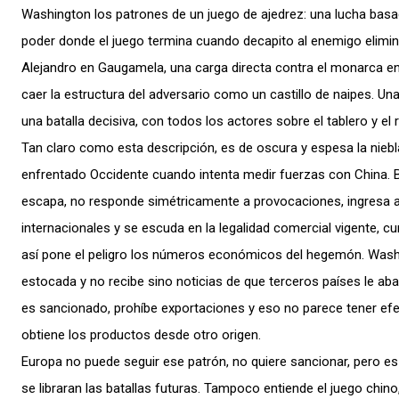
Washington los patrones de un juego de ajedrez: una lucha basa
poder donde el juego termina cuando decapito al enemigo elimin
Alejandro en Gaugamela, una carga directa contra el monarca e
caer la estructura del adversario como un castillo de naipes. Una
una batalla decisiva, con todos los actores sobre el tablero y el re
Tan claro como esta descripción, es de oscura y espesa la niebl
enfrentado Occidente cuando intenta medir fuerzas con China. Bei
escapa, no responde simétricamente a provocaciones, ingresa
internacionales y se escuda en la legalidad comercial vigente, 
así pone el peligro los números económicos del hegemón. Wash
estocada y no recibe sino noticias de que terceros países le a
es sancionado, prohíbe exportaciones y eso no parece tener efe
obtiene los productos desde otro origen.
Europa no puede seguir ese patrón, no quiere sancionar, pero es
se libraran las batallas futuras. Tampoco entiende el juego chin