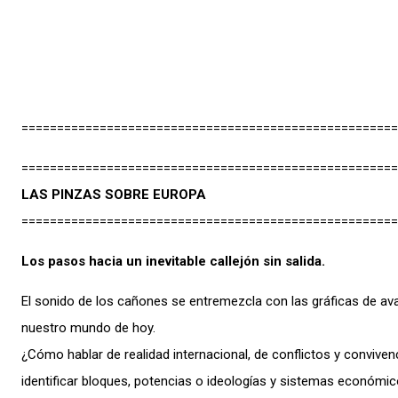
=====================================================
=====================================================
LAS PINZAS SOBRE EUROPA
=====================================================
Los pasos hacia un inevitable callejón sin salida.
El sonido de los cañones se entremezcla con las gráficas de ava
nuestro mundo de hoy.
¿Cómo hablar de realidad internacional, de conflictos y conviven
identificar bloques, potencias o ideologías y sistemas económi