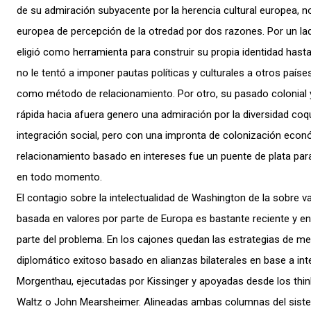
de su admiración subyacente por la herencia cultural europea, no 
europea de percepción de la otredad por dos razones. Por un lad
eligió como herramienta para construir su propia identidad hast
no le tentó a imponer pautas políticas y culturales a otros país
como método de relacionamiento. Por otro, su pasado colonial 
rápida hacia afuera genero una admiración por la diversidad coq
integración social, pero con una impronta de colonización econó
relacionamiento basado en intereses fue un puente de plata para
en todo momento.
El contagio sobre la intelectualidad de Washington de la sobre v
basada en valores por parte de Europa es bastante reciente y e
parte del problema. En los cajones quedan las estrategias de m
diplomático exitoso basado en alianzas bilaterales en base a in
Morgenthau, ejecutadas por Kissinger y apoyadas desde los thi
Waltz o John Mearsheimer. Alineadas ambas columnas del siste