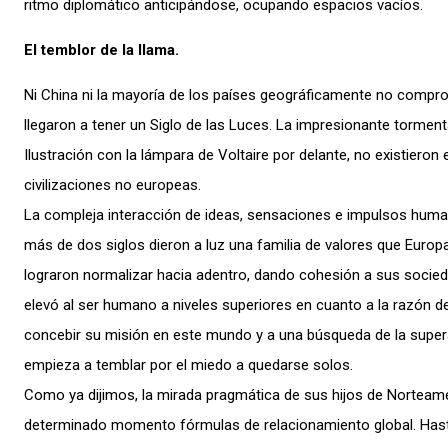
ritmo diplomático anticipándose, ocupando espacios vacíos.
El temblor de la llama.
Ni China ni la mayoría de los países geográficamente no compr
llegaron a tener un Siglo de las Luces. La impresionante tormenta
Ilustración con la lámpara de Voltaire por delante, no existieron e
civilizaciones no europeas.
La compleja interacción de ideas, sensaciones e impulsos human
más de dos siglos dieron a luz una familia de valores que Europ
lograron normalizar hacia adentro, dando cohesión a sus socie
elevó al ser humano a niveles superiores en cuanto a la razón de s
concebir su misión en este mundo y a una búsqueda de la supera
empieza a temblar por el miedo a quedarse solos.
Como ya dijimos, la mirada pragmática de sus hijos de Norteamé
determinado momento fórmulas de relacionamiento global. Hast