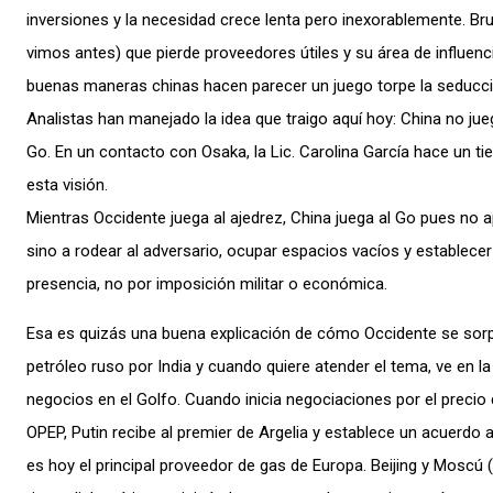
inversiones y la necesidad crece lenta pero inexorablemente. B
vimos antes) que pierde proveedores útiles y su área de influenc
buenas maneras chinas hacen parecer un juego torpe la seducci
Analistas han manejado la idea que traigo aquí hoy: China no jueg
Go. En un contacto con Osaka, la Lic. Carolina García hace un 
esta visión.
Mientras Occidente juega al ajedrez, China juega al Go pues no ap
sino a rodear al adversario, ocupar espacios vacíos y establecer
presencia, no por imposición militar o económica.
Esa es quizás una buena explicación de cómo Occidente se sor
petróleo ruso por India y cuando quiere atender el tema, ve en la
negocios en el Golfo. Cuando inicia negociaciones por el precio 
OPEP, Putin recibe al premier de Argelia y establece un acuerdo 
es hoy el principal proveedor de gas de Europa. Beijing y Moscú 