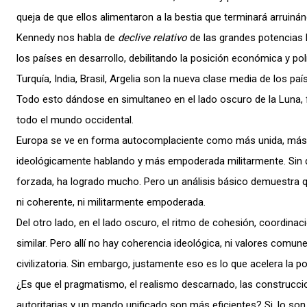
queja de que ellos alimentaron a la bestia que terminará arruinán
Kennedy nos habla de
declive relativo
de las grandes potencias l
los países en desarrollo, debilitando la posición económica y polí
Turquía, India, Brasil, Argelia son la nueva clase media de los paí
Todo esto dándose en simultaneo en el lado oscuro de la Luna, f
todo el mundo occidental.
Europa se ve en forma autocomplaciente como más unida, más
ideológicamente hablando y más empoderada militarmente. Sin 
forzada, ha logrado mucho. Pero un análisis básico demuestra 
ni coherente, ni militarmente empoderada.
Del otro lado, en el lado oscuro, el ritmo de cohesión, coordinac
similar. Pero allí no hay coherencia ideológica, ni valores comune
civilizatoria. Sin embargo, justamente eso es lo que acelera la po
¿Es que el pragmatismo, el realismo descarnado, las construcci
autoritarias y un mando unificado son más eficientes? Si, lo son