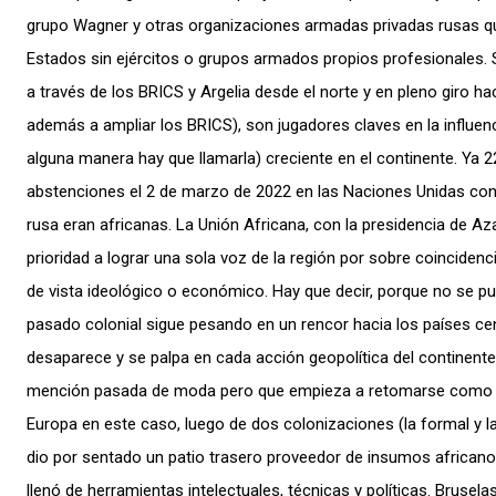
grupo Wagner y otras organizaciones armadas privadas rusas qu
Estados sin ejércitos o grupos armados propios profesionales. 
a través de los BRICS y Argelia desde el norte y en pleno giro hac
además a ampliar los BRICS), son jugadores claves en la influen
alguna manera hay que llamarla) creciente en el continente. Ya 2
abstenciones el 2 de marzo de 2022 en las Naciones Unidas con
rusa eran africanas. La Unión Africana, con la presidencia de A
prioridad a lograr una sola voz de la región por sobre coinciden
de vista ideológico o económico. Hay que decir, porque no se pue
pasado colonial sigue pesando en un rencor hacia los países ce
desaparece y se palpa en cada acción geopolítica del continent
mención pasada de moda pero que empieza a retomarse como si
Europa en este caso, luego de dos colonizaciones (la formal y 
dio por sentado un patio trasero proveedor de insumos africano 
llenó de herramientas intelectuales, técnicas y políticas. Brusela