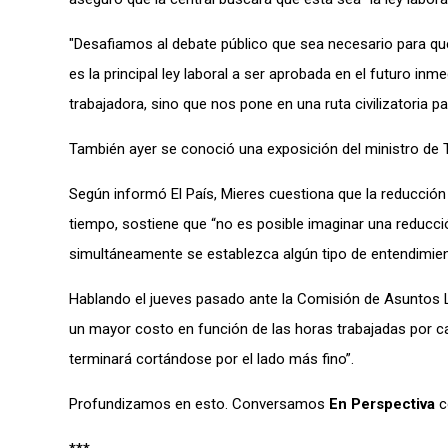
"Desafiamos al debate público que sea necesario para q
es la principal ley laboral a ser aprobada en el futuro inm
trabajadora, sino que nos pone en una ruta civilizatoria pa
También ayer se conoció una exposición del ministro de Tr
Según informó El País, Mieres cuestiona que la reducción 
tiempo, sostiene que “no es posible imaginar una reducci
simultáneamente se establezca algún tipo de entendimient
Hablando el jueves pasado ante la Comisión de Asuntos La
un mayor costo en función de las horas trabajadas por cada
terminará cortándose por el lado más fino”.
Profundizamos en esto. Conversamos
En Perspectiva
c