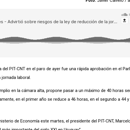
Foto:
Javier Calvelo /
a del PIT-CNT en el paro de ayer fue una rápida aprobación en el Pa
 jornada laboral.
e Amplio en la cámara alta, propone pasar a un máximo de 40 horas 
viamente, en el primer año se reduce a 46 horas, en el segundo a 44 y 
inisterio de Economía este martes, el presidente del PIT-CNT, Marcel
al más importante del siglo XXI en Uruguay”.