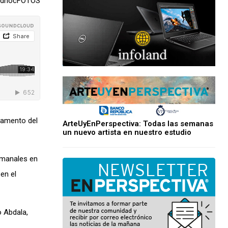
 adhocFOTOS
rlamento del
ArteUyEnPerspectiva: Todas las semanas
un nuevo artista en nuestro estudio
semanales en
en el
o Abdala,