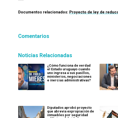
***
Documentos relacionados:
Proyecto de ley de reducc
Comentarios
Noticias Relacionadas
¿Cómo funciona de verdad
el Estado uruguayo cuando
uno ingresa a sus pasillos,
ministerios, negociaciones
e inercias administrativas?
Diputados aprobó proyecto
que abrevia expropiación de
inmuebles por seguridad