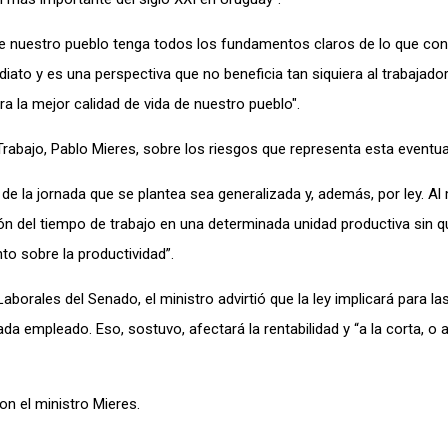
ue nuestro pueblo tenga todos los fundamentos claros de lo que c
ediato y es una perspectiva que no beneficia tan siquiera al trabajador
ra la mejor calidad de vida de nuestro pueblo".
abajo, Pablo Mieres, sobre los riesgos que representa esta eventual
de la jornada que se plantea sea generalizada y, además, por ley. A
ón del tiempo de trabajo en una determinada unidad productiva sin q
o sobre la productividad”.
borales del Senado, el ministro advirtió que la ley implicará para l
 empleado. Eso, sostuvo, afectará la rentabilidad y “a la corta, o a 
on el ministro Mieres.