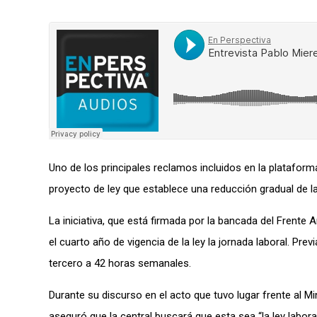
Uno de los principales reclamos incluidos en la plataform
proyecto de ley que establece una reducción gradual de la
La iniciativa, que está firmada por la bancada del Frent
el cuarto año de vigencia de la ley la jornada laboral. Pre
tercero a 42 horas semanales.
Durante su discurso en el acto que tuvo lugar frente al M
aseguró que la central buscará que esta sea “la ley labor