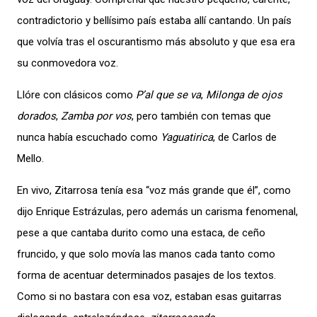
contradictorio y bellísimo país estaba allí cantando. Un país
que volvía tras el oscurantismo más absoluto y que esa era
su conmovedora voz.
Llóre con clásicos como
P’al que se va
,
Milonga de ojos
dorados
,
Zamba por vos
, pero también con temas que
nunca había escuchado como
Yaguatirica
, de Carlos de
Mello.
En vivo, Zitarrosa tenía esa “voz más grande que él”, como
dijo Enrique Estrázulas, pero además un carisma fenomenal,
pese a que cantaba durito como una estaca, de ceño
fruncido, y que solo movía las manos cada tanto como
forma de acentuar determinados pasajes de los textos.
Como si no bastara con esa voz, estaban esas guitarras