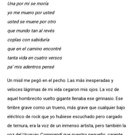
Una por mi se moría
yo me muero por usted
usted se muere por otro
que mundo tan al revés
coplas con sabiduría
que en el camino encontré
tanta vida en cuatro versos
pa’ mis adentros pensé
Un misil me pegó en el pecho. Las más inesperadas y
veloces lágrimas de mi vida cegaron mis ojos. La voz de
aquel hombrecito vuelto gigante llenaba ese gimnasio. Ese
timbre grave como un trueno, más grave que cualquier bajo
eléctrico de rock que yo hubiese escuchado pero cargado
de ternura, era la voz de un inmenso artista, pero también la
voz del Uruguay. Comprendí que nuestro pequeño, carente,