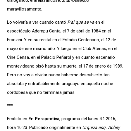
dialogando, entrelazándose,
zitarroseando
maravillosamente.
Lo volvería a ver cuando cantó
P’al que se va
en el
espectáculo Adempu Canta, el 7 de abril de 1984 en el
Franzini. Y en su recital en el Estadio Centenario, el 12 de
mayo de ese mismo año. Y luego en el Club Atenas, en el
Cine Censa, en el Palacio Peñarol y en cuanto escenario
montevideano pisó hasta su muerte, el 17 de enero de 1989.
Pero no voy a olvidar nunca haberme descubierto tan
absoluta y entrañablemente uruguayo en aquella noche
cordobesa que no terminará jamás.
***
Emitido en
En Perspectiva
, programa del lunes 4.1.2016,
hora 10.23. Publicado originalmente en
Urquiza esq. Abbey