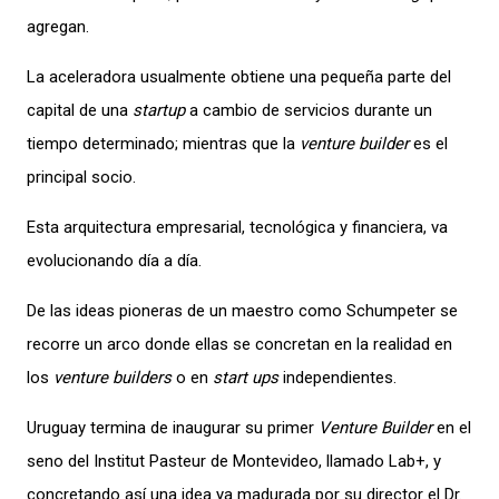
agregan.
La aceleradora usualmente obtiene una pequeña parte del
capital de una
startup
a cambio de servicios durante un
tiempo determinado; mientras que la
venture builder
es el
principal socio.
Esta arquitectura empresarial, tecnológica y financiera, va
evolucionando día a día.
De las ideas pioneras de un maestro como Schumpeter se
recorre un arco donde ellas se concretan en la realidad en
los
venture builders
o en
start ups
independientes.
Uruguay termina de inaugurar su primer
Venture Builder
en el
seno del Institut Pasteur de Montevideo, llamado Lab+, y
concretando así una idea ya madurada por su director el Dr.