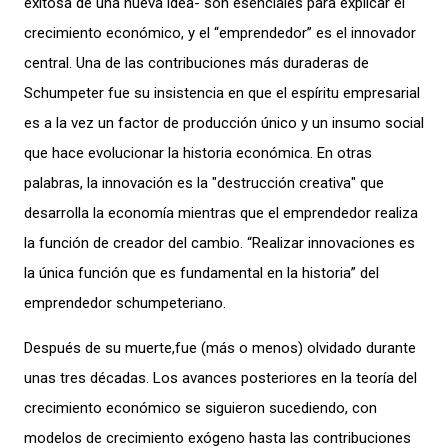
exitosa de una nueva idea- son esenciales para explicar el
crecimiento económico, y el “emprendedor” es el innovador
central. Una de las contribuciones más duraderas de
Schumpeter fue su insistencia en que el espíritu empresarial
es a la vez un factor de producción único y un insumo social
que hace evolucionar la historia económica. En otras
palabras, la innovación es la "destrucción creativa" que
desarrolla la economía mientras que el emprendedor realiza
la función de creador del cambio. “Realizar innovaciones es
la única función que es fundamental en la historia” del
emprendedor schumpeteriano.
Después de su muerte,fue (más o menos) olvidado durante
unas tres décadas. Los avances posteriores en la teoría del
crecimiento económico se siguieron sucediendo, con
modelos de crecimiento exógeno hasta las contribuciones