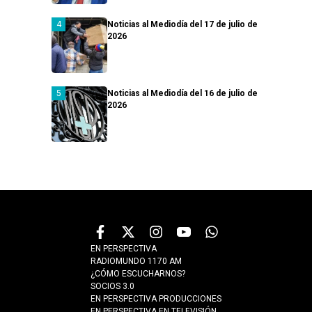
Noticias al Mediodía del 17 de julio de
2026
Noticias al Mediodía del 16 de julio de
2026
EN PERSPECTIVA
RADIOMUNDO 1170 AM
¿CÓMO ESCUCHARNOS?
SOCIOS 3.0
EN PERSPECTIVA PRODUCCIONES
EN PERSPECTIVA EN TELEVISIÓN