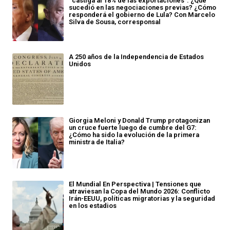
“castiga al 18% de las exportaciones”: ¿Qué
sucedió en las negociaciones previas? ¿Cómo
responderá el gobierno de Lula? Con Marcelo
Silva de Sousa, corresponsal
A 250 años de la Independencia de Estados
Unidos
Giorgia Meloni y Donald Trump protagonizan
un cruce fuerte luego de cumbre del G7:
¿Cómo ha sido la evolución de la primera
ministra de Italia?
El Mundial En Perspectiva | Tensiones que
atraviesan la Copa del Mundo 2026: Conflicto
Irán-EEUU, políticas migratorias y la seguridad
en los estadios