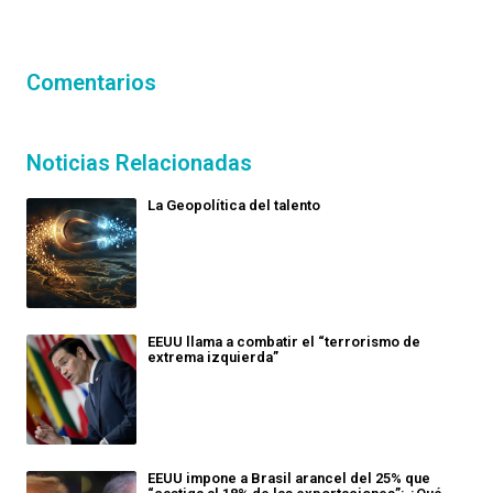
Comentarios
Noticias Relacionadas
La Geopolítica del talento
EEUU llama a combatir el “terrorismo de
extrema izquierda”
EEUU impone a Brasil arancel del 25% que