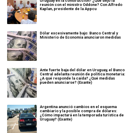
Uruguay en la construcción? ¿Qué dejó la
reunión con el ministro Oddone? Con Alfredo
Kaplan, presidente de la Appcu
Dólar excesivamente bajo: Banco Central y
Ministerio de Economía anunciaron medidas
Ante fuerte baja del dólar en Uruguay, el Banco
Central adelanta reunión de política monetaria:
¿A qué responde la caída? ¿Qué medidas
pueden anunciarse? (Exante)
Argentina anunció cambios en el esquema
cambiario y la posible compra de dólares:
¿Cómo impactará en la temporada turística de
Uruguay? (Exante)