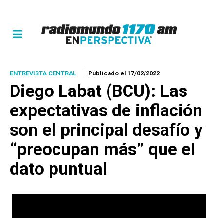
ENTREVISTA CENTRAL
Publicado el 17/02/2022
Diego Labat (BCU): Las
expectativas de inflación
son el principal desafío y
“preocupan más” que el
dato puntual