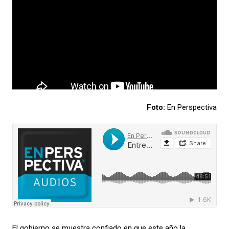
Foto:
En Perspectiva
El gobierno se muestra confiado en que este año la