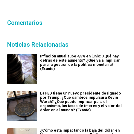
Comentarios
Noticias Relacionadas
Inflación anual sube 4,3% en junio: ¿Qué hay
detrás de este aumento? ¿Qué va a implicar
para la gestión de la política monetaria?
(Exante)
La FED tiene un nuevo presidente designado
por Trump: ¿Qué cambios impulsará Kevin
Warsh? ¿Qué puede implicar para el
organismo, las tasas de interés y el valor del
dólar en el mundo? (Exante)
¿Cómo está impactando la baja del dólar en