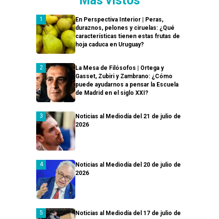
Más vistos
En Perspectiva Interior | Peras,
duraznos, pelones y ciruelas: ¿Qué
características tienen estas frutas de
hoja caduca en Uruguay?
La Mesa de Filósofos | Ortega y
Gasset, Zubiri y Zambrano: ¿Cómo
puede ayudarnos a pensar la Escuela
de Madrid en el siglo XXI?
Noticias al Mediodía del 21 de julio de
2026
Noticias al Mediodía del 20 de julio de
2026
Noticias al Mediodía del 17 de julio de