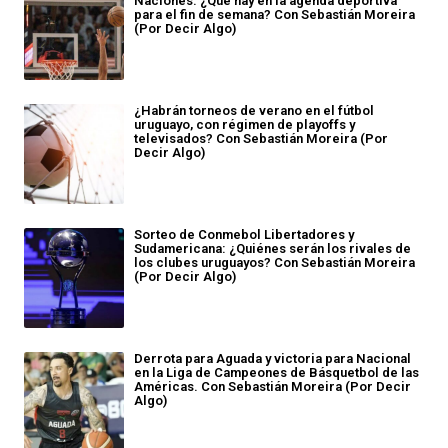
Naciones: ¿Qué hay en la agenda deportiva
para el fin de semana? Con Sebastián Moreira
(Por Decir Algo)
¿Habrán torneos de verano en el fútbol
uruguayo, con régimen de playoffs y
televisados? Con Sebastián Moreira (Por
Decir Algo)
Sorteo de Conmebol Libertadores y
Sudamericana: ¿Quiénes serán los rivales de
los clubes uruguayos? Con Sebastián Moreira
(Por Decir Algo)
Derrota para Aguada y victoria para Nacional
en la Liga de Campeones de Básquetbol de las
Américas. Con Sebastián Moreira (Por Decir
Algo)