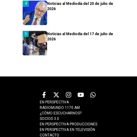
Noticias al Mediodía del 20 de julio de
2026
Noticias al Mediodía del 17 de julio de
2026
EN PERSPECTIVA
RADIOMUNDO 1170 AM
¿CÓMO ESCUCHARNOS?
SOCIOS 3.0
EN PERSPECTIVA PRODUCCIONES
EN PERSPECTIVA EN TELEVISIÓN
CONTACTO