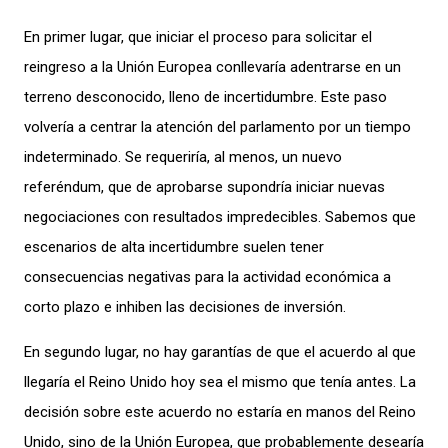
En primer lugar,
que
iniciar el proceso para solicitar el
reingreso a la Unión Europea conllevaría adentrarse en un
terreno desconocido, lleno de incertidumbre. Este paso
volvería a centrar la atención del parlamento
por un tiempo
indeterminado
. Se requeriría, al menos, un nuevo
referéndum,
que
de aprobarse
supondría iniciar nuevas
negociaciones con resultados impred
ecibles
.
Sabemos que
e
scenarios de alta incertidumbre suelen tener
consecuencias negativas para la actividad económica a
corto plazo e inhiben las decisiones de inv
ersión.
En segundo lugar, no hay garantía
s
de que el acuerdo al que
llegaría el Reino Unido hoy sea el mismo que tenía antes. La
decisión sobre este acuerdo no estaría en manos del Reino
Unido, sino de la Unión Europea, que probablemente desearía