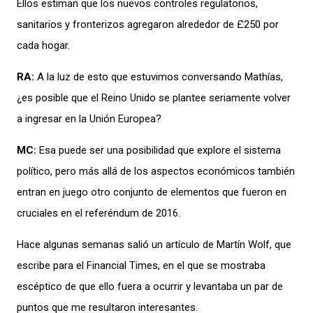
Ello
s
estiman que
l
os
nuevos
controles regulatori
os,
san
itarios y front
erizos
agregaron
alrededor
de
£250 por
cada
hogar
.
RA:
A la
luz de esto que estuvimos co
nversando
Math
ías
,
¿es
posible que el R
eino Unido
se plante
e seriamente
volver
a ingresar
en
la Uni
ó
n Europea?
M
C:
Esa puede ser una posibilidad que
exp
lore
el
sistema
político
, pero más all
á de
los aspectos econ
ómicos
también
entran en ju
ego otro conjunto de
elementos
que fueron en
cruciales en
el
referéndum
de 2016
.
H
ace algun
as semanas salió un artículo
de Martín Wol
f
,
que
escribe para
el
Fina
ncial
Times
,
en
el que se mostraba
escéptico de que ello
fuera a ocurrir y
levantaba
un par de
puntos
que me
resultaron
interesantes.