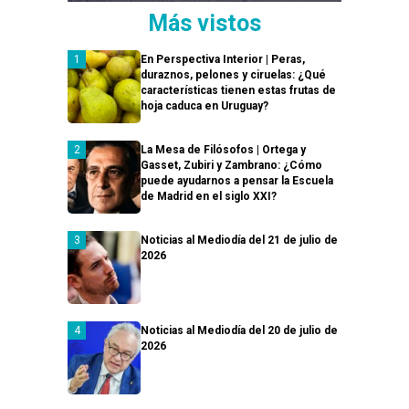
Más vistos
En Perspectiva Interior | Peras,
duraznos, pelones y ciruelas: ¿Qué
características tienen estas frutas de
hoja caduca en Uruguay?
La Mesa de Filósofos | Ortega y
Gasset, Zubiri y Zambrano: ¿Cómo
puede ayudarnos a pensar la Escuela
de Madrid en el siglo XXI?
Noticias al Mediodía del 21 de julio de
2026
Noticias al Mediodía del 20 de julio de
2026