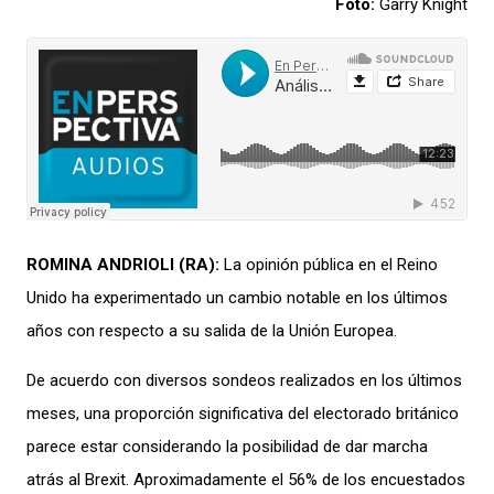
Foto:
Garry Knight
ROMINA ANDRIOLI
(
RA
)
:
La opinión pública en el Reino
Unido ha experimentado un cambio notable en los últimos
años con respecto a su salida de la Unión Europea
.
De acuerdo con diversos sondeos realizados en los últimos
meses, una
proporción
significativa del electorado británico
parece estar considerando la posibilidad
de
dar marcha
atrás
a
l
Brexit
. Aproximadamente el 56% de los encuestados