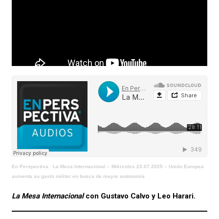
En Perspectiva
·
La Mesa Internacional – Miércoles 23.07.2025 – Unión Europea
aumenta su gasto militar en busca de mayor autonomía
La Mesa Internacional
con Gustavo Calvo y Leo Harari.