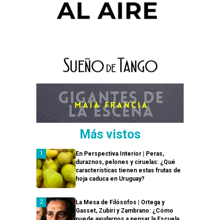
Más vistos
En Perspectiva Interior | Peras,
duraznos, pelones y ciruelas: ¿Qué
características tienen estas frutas de
hoja caduca en Uruguay?
La Mesa de Filósofos | Ortega y
Gasset, Zubiri y Zambrano: ¿Cómo
puede ayudarnos a pensar la Escuela