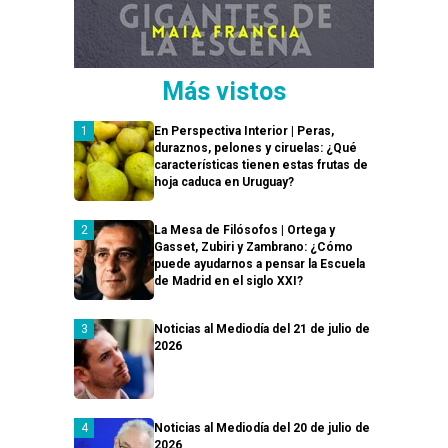
Más vistos
En Perspectiva Interior | Peras,
duraznos, pelones y ciruelas: ¿Qué
características tienen estas frutas de
hoja caduca en Uruguay?
La Mesa de Filósofos | Ortega y
Gasset, Zubiri y Zambrano: ¿Cómo
puede ayudarnos a pensar la Escuela
de Madrid en el siglo XXI?
Noticias al Mediodía del 21 de julio de
2026
Noticias al Mediodía del 20 de julio de
2026