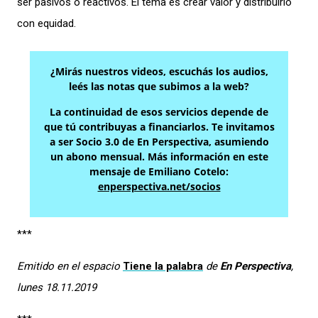
ser pasivos o reactivos. El tema es crear valor y distribuirlo
con equidad.
¿Mirás nuestros videos, escuchás los audios,
leés las notas que subimos a la web?
La continuidad de esos servicios depende de
que tú contribuyas a financiarlos. Te invitamos
a ser Socio 3.0 de En Perspectiva, asumiendo
un abono mensual. Más información en este
mensaje de Emiliano Cotelo:
enperspectiva.net/socios
***
Emitido en el espacio
Tiene la palabra
de
En Perspectiva
,
lunes 18.11.2019