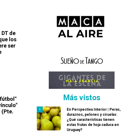
l DT de
que los
ere ser
e
Más vistos
fútbol"
ínculo"
En Perspectiva Interior | Peras,
 (Pte.
duraznos, pelones y ciruelas:
¿Qué características tienen
estas frutas de hoja caduca en
Uruguay?