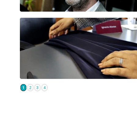
1
2
3
4