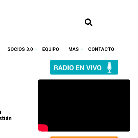
SOCIOS 3.0
EQUIPO
MÁS
CONTACTO
a
stián