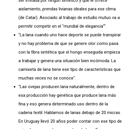
ser imitada por ningún sintético y que le ofrece
aislamiento, prendas livianas ideales para ese clima
(de Catar). Asociado al trabajo de estudio mutuo va a
permitir competir en el "mundial de elegancia"".
"La lana cuando uno hace deporte se puede transpirar
y no hay problema de que se genere olor como pasa
con la fibra sintética que el hongo enseguida empieza
a trabajar y genera una situación bien incómoda. La
camiseta de lana tiene ese tipo de características que
muchas veces no se conoce".
"Las ovejas producen lana naturalmente, dentro de
esa producción hay genética que produce lana más
fina y eso genera determinado uso dentro de la
cadena textil. Hablamos de lanas debajo de 20 micras.
En Uruguay llevó 20 años poder contar con ese tipo de