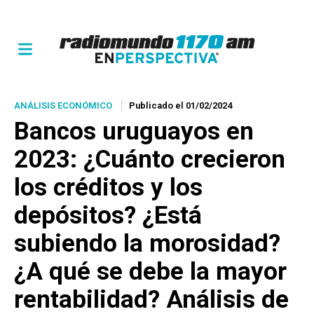
ANÁLISIS ECONÓMICO
Publicado el 01/02/2024
Bancos uruguayos en
2023: ¿Cuánto crecieron
los créditos y los
depósitos? ¿Está
subiendo la morosidad?
¿A qué se debe la mayor
rentabilidad? Análisis de