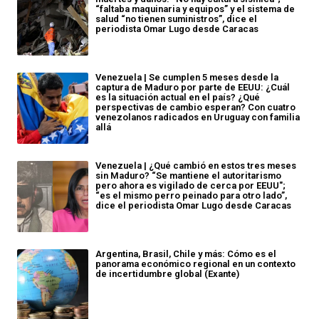
“faltaba maquinaria y equipos” y el sistema de
salud “no tienen suministros”, dice el
periodista Omar Lugo desde Caracas
Venezuela | Se cumplen 5 meses desde la
captura de Maduro por parte de EEUU: ¿Cuál
es la situación actual en el país? ¿Qué
perspectivas de cambio esperan? Con cuatro
venezolanos radicados en Uruguay con familia
allá
Venezuela | ¿Qué cambió en estos tres meses
sin Maduro? “Se mantiene el autoritarismo
pero ahora es vigilado de cerca por EEUU";
“es el mismo perro peinado para otro lado”,
dice el periodista Omar Lugo desde Caracas
Argentina, Brasil, Chile y más: Cómo es el
panorama económico regional en un contexto
de incertidumbre global (Exante)