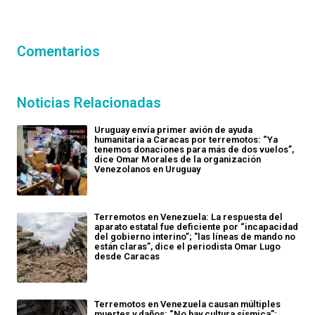
Comentarios
Noticias Relacionadas
Uruguay envía primer avión de ayuda
humanitaria a Caracas por terremotos: “Ya
tenemos donaciones para más de dos vuelos”,
dice Omar Morales de la organización
Venezolanos en Uruguay
Terremotos en Venezuela: La respuesta del
aparato estatal fue deficiente por “incapacidad
del gobierno interino”; "las líneas de mando no
están claras”, dice el periodista Omar Lugo
desde Caracas
Terremotos en Venezuela causan múltiples
muertes y daños: “No hay cultura sísmica”;