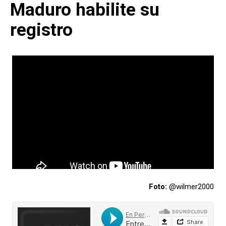
Maduro habilite su
registro
Foto:
@wilmer2000