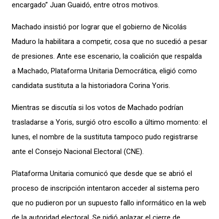
encargado” Juan Guaidó, entre otros motivos.
Machado
insistió por lograr que el gobierno de Nicolás
Maduro la habilitara a competir, cosa que no sucedió a pesar
de presiones
.
Ante ese escenario, la coalición que respalda
a Machado, Plataforma Unitaria Democrática, eligió como
candidata sustituta a la historiadora Corina Yoris.
Mientras se discutía si los votos de Machado podrían
trasladarse a Yoris, surgió otro escollo a último momento:
el
lunes,
el nombre de la sustituta tampoco pudo registrarse
ante el Consejo Nacional Electoral
(CNE)
.
Plataforma Unitaria comunicó que desde que se abrió el
proceso de inscripción intentaron acceder al sistema pero
que no pudieron por un supuesto fallo informático en la web
de la autoridad electoral.
Se pidió aplazar el cierre de