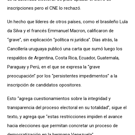
inscripciones pero el CNE lo rechazó.
Un hecho que l
íderes
de otros países, como el brasileño Lula
da Silva y el francés Emmanuel Macron, calificaron de
“grave”, sin explicación “política ni jurídica”. Días atrás, la
Cancillería uruguaya publicó una carta que sumó luego los
respaldos de Argentina, Costa Rica, Ecuador, Guatemala,
Paraguay y Perú, en el que se expresa la “grave
preocupación” por los “persistentes impedimentos” a la
inscripción de candidatos opositores.
Esto “
agrega cuestionamientos sobre la integridad y
transparencia del proceso electoral en su totalidad”,
sigue el
texto, y agrega que
"estas restricciones impiden el avance
hacia elecciones que permitan concretar un proceso de
democratización en la hermana Venezuela".