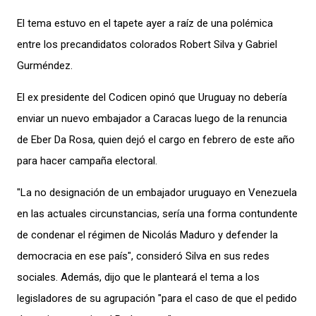
El tema estuv
o en el tapete
ayer a raíz de una
polémica
entre los precandidatos colorados Robert Silva y Gabriel
Gurméndez.
E
l ex presidente del Codicen
opinó que Uruguay no debería
enviar un nuevo embajador
a Caracas luego de la renuncia
de Eber Da Rosa, quien
dejó el cargo e
n febrero de este año
para hacer campaña electoral.
"La no designación de un embajador uruguayo en Venezuela
en las actuales circunstancias, sería una forma contundente
de condenar el régimen de Nicolás Maduro y defender la
democracia en ese país", consideró Silva en
sus redes
sociales
. Además, dijo que le planteará el tema a los
legisladores de su agrupación "para el caso de que el pedido