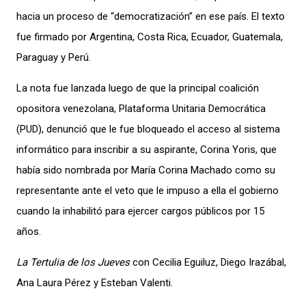
hacia un proceso de “democratización” en ese país. El texto
fue firmado
por Argentina, Costa
Rica, Ecuador, Guatemala,
Paraguay y Perú.
La nota fue lanzada
luego de que la principal coalición
opositora venezolana,
Plataforma Unitaria Democrática
(PUD), denunció que le fue bloqueado el acceso al sistema
informático para inscribir a su
aspirante, Corina Yoris, que
había sido nombrada por María Corina Machado como su
representante ante el veto que le impuso a ella el gobierno
cuando la inhabilitó para ejercer cargos públicos por 15
años.
La Tertulia de los Jueves
con Cecilia Eguiluz, Diego Irazábal,
Ana Laura Pérez y Esteban Valenti.