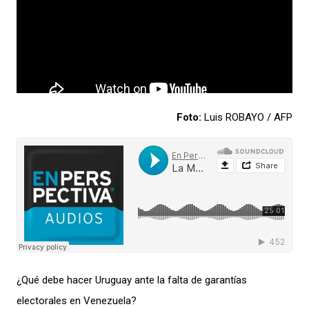
Foto:
Luis ROBAYO / AFP
¿Qué
debe
hacer Uruguay ante la falta de garantías
electorales en Venezuela?