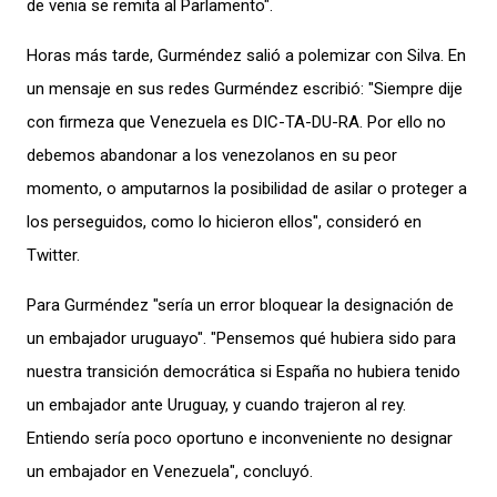
de venia se remita al Parlamento".
Horas más tarde, Gurméndez salió a polemizar con Silva
. En
un mensaje en sus redes
Gurméndez escribió:
"Siempre dije
con firmeza que Venezuela es DIC-TA-DU-RA. Por ello no
debemos abandonar a los venezolanos en su peor
momento, o amputarnos la posibilidad de asilar o proteger a
los perseguidos, como lo hicieron ellos", consideró en
Twitter.
Para Gurméndez "sería un error bloquear la designación de
un embajador uruguayo". "Pensemos qué hubiera sido para
nuestra transición democrática si España no hubiera tenido
un embajador ante Uruguay, y cuando trajeron al rey.
Entiendo sería poco oportuno e inconveniente no designar
un embajador en Venezuela", concluyó.