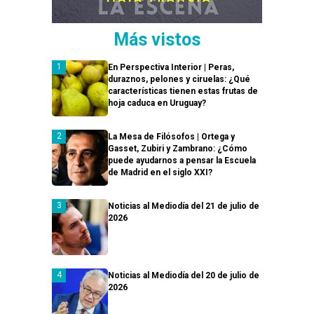
Más vistos
En Perspectiva Interior | Peras,
duraznos, pelones y ciruelas: ¿Qué
características tienen estas frutas de
hoja caduca en Uruguay?
La Mesa de Filósofos | Ortega y
Gasset, Zubiri y Zambrano: ¿Cómo
puede ayudarnos a pensar la Escuela
de Madrid en el siglo XXI?
Noticias al Mediodía del 21 de julio de
2026
Noticias al Mediodía del 20 de julio de
2026