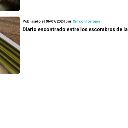
Publicado el 06/07/2024
por
Oír con los ojos
Diario encontrado entre los escombros de l