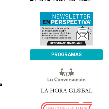
un nuevo artista en nuestro estudio
PROGRAMAS
ca