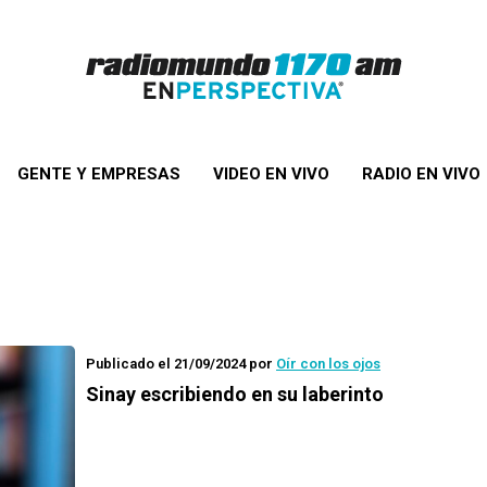
GENTE Y EMPRESAS
VIDEO EN VIVO
RADIO EN VIVO
Publicado el 21/09/2024
por
Oír con los ojos
Sinay escribiendo en su laberinto