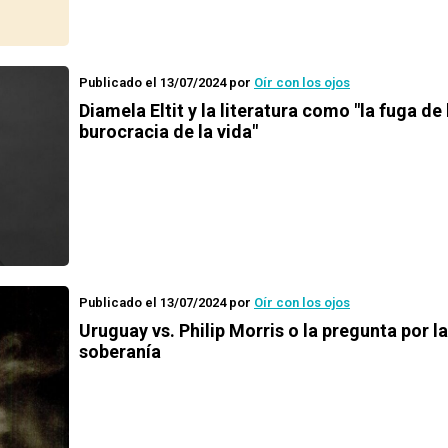
Publicado el 13/07/2024
por
Oír con los ojos
Diamela Eltit y la literatura como "la fuga de 
burocracia de la vida"
Publicado el 13/07/2024
por
Oír con los ojos
Uruguay vs. Philip Morris o la pregunta por la
soberanía