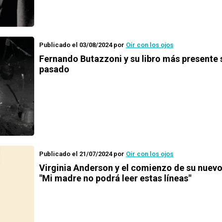
Publicado el 03/08/2024
por
Oír con los ojos
Fernando Butazzoni y su libro más presente 
pasado
Publicado el 21/07/2024
por
Oír con los ojos
Virginia Anderson y el comienzo de su nuevo 
"Mi madre no podrá leer estas líneas"