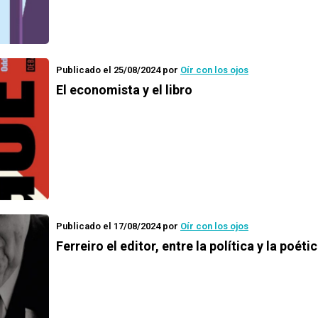
Publicado el 25/08/2024
por
Oír con los ojos
El economista y el libro
Publicado el 17/08/2024
por
Oír con los ojos
Ferreiro el editor, entre la política y la poéti