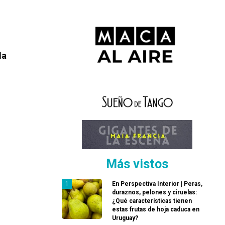
la
Más vistos
En Perspectiva Interior | Peras,
duraznos, pelones y ciruelas:
¿Qué características tienen
estas frutas de hoja caduca en
Uruguay?