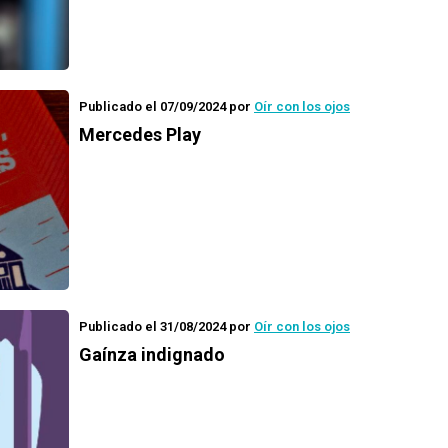
Publicado el 07/09/2024
por
Oír con los ojos
Mercedes Play
Publicado el 31/08/2024
por
Oír con los ojos
Gaínza indignado