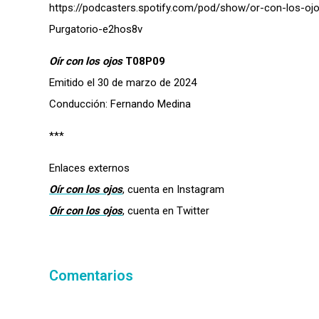
https://podcasters.spotify.com/pod/show/or-con-los-oj
Purgatorio-e2hos8v
Oír con los ojos
T08P09
Emitido el 30 de marzo de 2024
Conducción: Fernando Medina
***
Enlaces externos
Oír con los ojos
, cuenta en Instagram
Oír con los ojos
, cuenta en Twitter
Comentarios