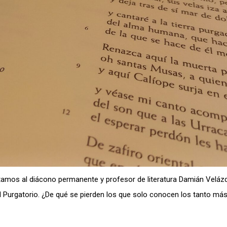
tamos al diácono permanente y profesor de literatura Damián Veláz
y el Purgatorio. ¿De qué se pierden los que solo conocen los tanto m