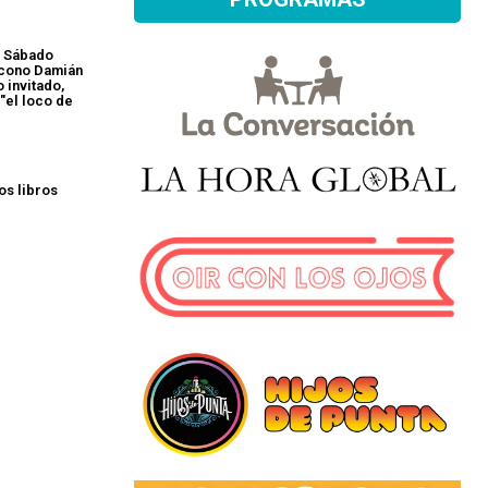
: Sábado
ácono Damián
invitado,
"el loco de
los libros