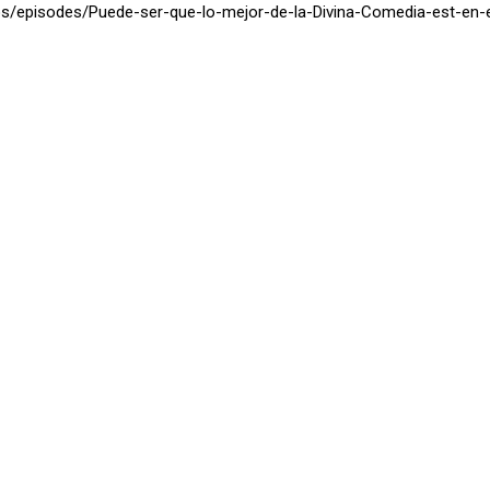
os/episodes/Puede-ser-que-lo-mejor-de-la-Divina-Comedia-est-en-e