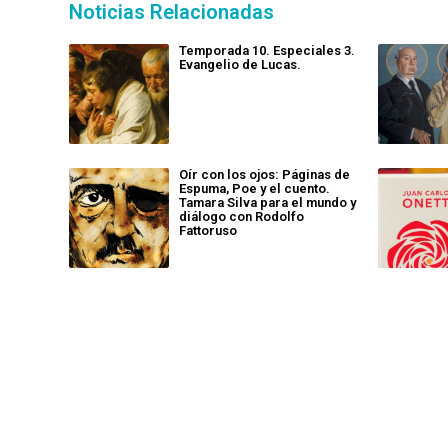
Noticias Relacionadas
Temporada 10. Especiales 3.
Evangelio de Lucas.
Oír con los ojos: Páginas de
Espuma, Poe y el cuento.
Tamara Silva para el mundo y
diálogo con Rodolfo
Fattoruso