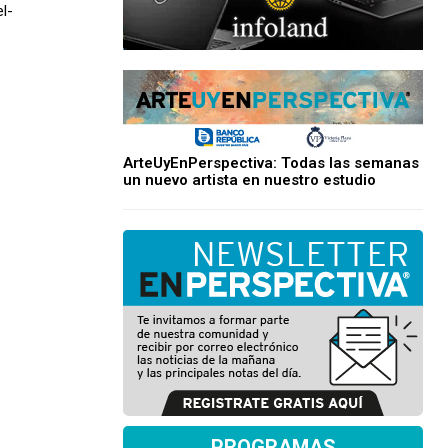
l-
ArteUyEnPerspectiva: Todas las semanas
un nuevo artista en nuestro estudio
PROGRAMAS