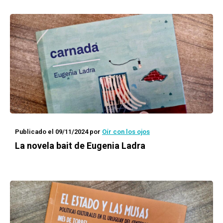
Publicado el 09/11/2024
por
Oír con los ojos
La novela bait de Eugenia Ladra