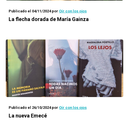
Publicado el 04/11/2024
por
Oír con los ojos
La flecha dorada de María Gainza
Publicado el 26/10/2024
por
Oír con los ojos
La nueva Emecé