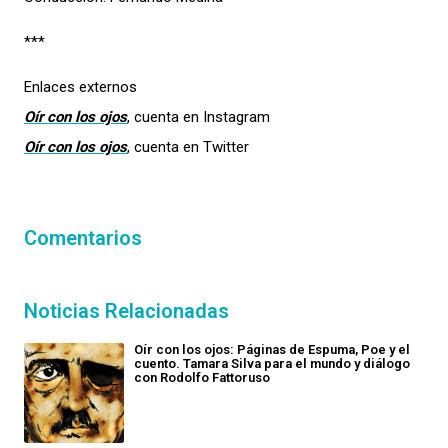
***
Enlaces externos
Oír con los ojos
, cuenta en Instagram
Oír con los ojos
, cuenta en Twitter
Comentarios
Noticias Relacionadas
Oír con los ojos: Páginas de Espuma, Poe y el
cuento. Tamara Silva para el mundo y diálogo
con Rodolfo Fattoruso