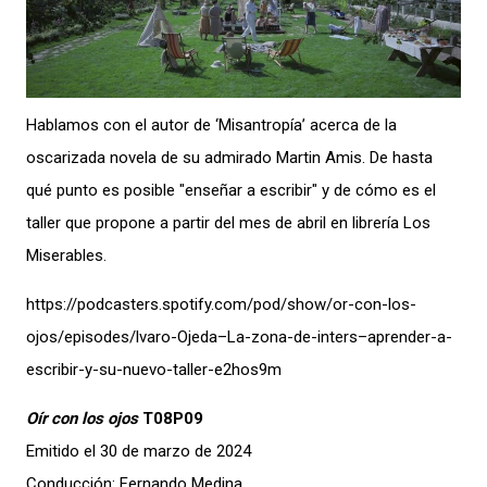
Hablamos con el autor de ‘Misantropía’ acerca de la
oscarizada novela de su admirado Martin Amis. De hasta
qué punto es posible "enseñar a escribir" y de cómo es el
taller que propone a partir del mes de abril en librería Los
Miserables.
https://podcasters.spotify.com/pod/show/or-con-los-
ojos/episodes/lvaro-Ojeda–La-zona-de-inters–aprender-a-
escribir-y-su-nuevo-taller-e2hos9m
Oír con los ojos
T08P09
Emitido el 30 de marzo de 2024
Conducción: Fernando Medina