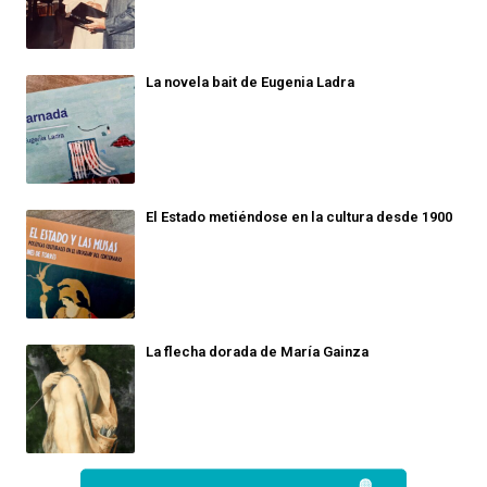
La novela bait de Eugenia Ladra
El Estado metiéndose en la cultura desde 1900
La flecha dorada de María Gainza