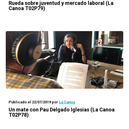
Rueda
sobre juventud y mercado laboral (La
Canoa T02P79)
Publicado el 22/07/2019
por
La Canoa
Un mate con
Pau Delgado Iglesias (La Canoa
T02P78)