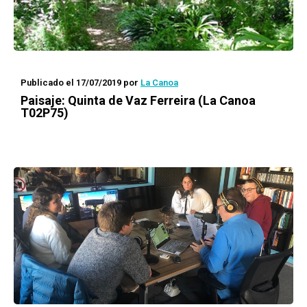
Publicado el 17/07/2019
por
La Canoa
Paisaje
: Quinta de Vaz Ferreira (La Canoa
T02P75)