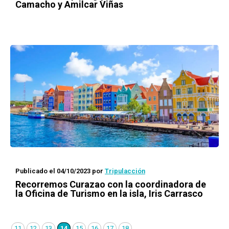
Camacho y Amilcar Viñas
Publicado el 04/10/2023
por
Tripulacción
Recorremos Curazao con la coordinadora de
la Oficina de Turismo en la isla, Iris Carrasco
11
12
13
14
15
16
17
18