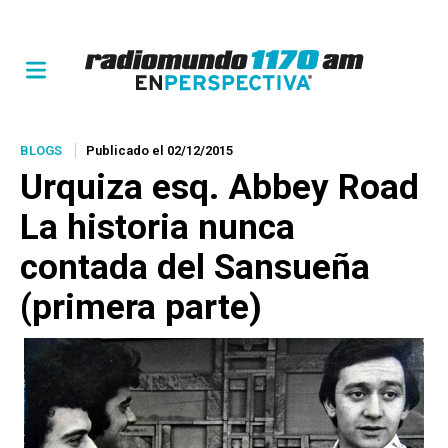
BLOGS
Publicado el 02/12/2015
Urquiza esq. Abbey Road
La historia nunca
contada del
Sansueña
(primera parte)