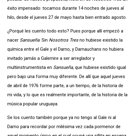
éxito impensado: tocamos durante 14 noches de jueves al
hilo, desde el jueves 27 de mayo hasta bien entrado agosto.
¿Porqué les cuento todo esto? Pues porque allí empezó a
nacer
Sansueña
. Sin
Nosotros Tres
no hubiese existido la
química entre el Gale y el Darno, y Darnauchans no hubiera
invitado jamás a Galemire a ser arreglador y
multiinstrumentista en
Sansueña
, que hubiese existido igual
pero bajo una forma muy diferente. De allí que aquel jueves
de abril de 1976 forme parte, a un tiempo, de la historia de
mi vida, y lo que es realmente importante, de la historia de la
música popular uruguaya.
Se los cuento también porque ya no tengo al Gale ni al
Darno para recordar por milésima vez cada pormenor de
aquel momento único en el cual ocupé una sillita en escena,