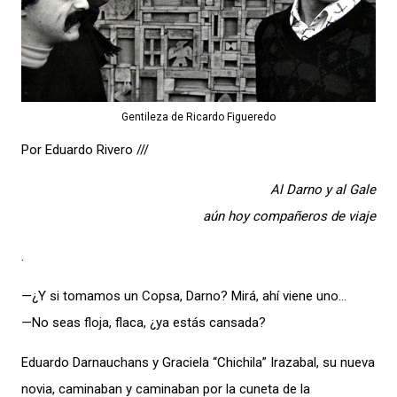
Gentileza de Ricardo Figueredo
Por Eduardo Rivero ///
Al Darno y al Gale
aún hoy compañeros de viaje
.
—¿Y si tomamos un Copsa, Darno? Mirá, ahí viene uno…
—No seas floja, flaca, ¿ya estás cansada?
Eduardo Darnauchans y Graciela “Chichila” Irazabal, su nueva
novia, caminaban y caminaban por la cuneta de la