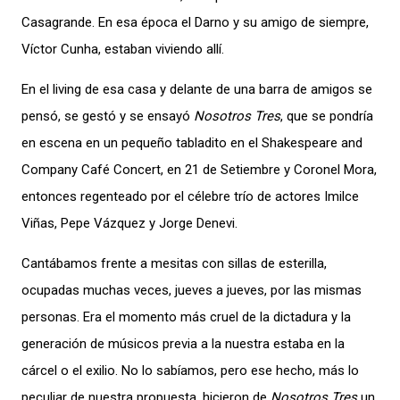
Casagrande. En esa época el Darno y su amigo de siempre,
Víctor Cunha, estaban viviendo allí.
En el living de esa casa y delante de una barra de amigos se
pensó, se gestó y se ensayó
Nosotros Tres
, que se pondría
en escena en un pequeño tabladito en el Shakespeare and
Company Café Concert, en 21 de Setiembre y Coronel Mora,
entonces regenteado por el célebre trío de actores Imilce
Viñas, Pepe Vázquez y Jorge Denevi.
Cantábamos frente a mesitas con sillas de esterilla,
ocupadas muchas veces, jueves a jueves, por las mismas
personas. Era el momento más cruel de la dictadura y la
generación de músicos previa a la nuestra estaba en la
cárcel o el exilio. No lo sabíamos, pero ese hecho, más lo
peculiar de nuestra propuesta, hicieron de
Nosotros Tres
un