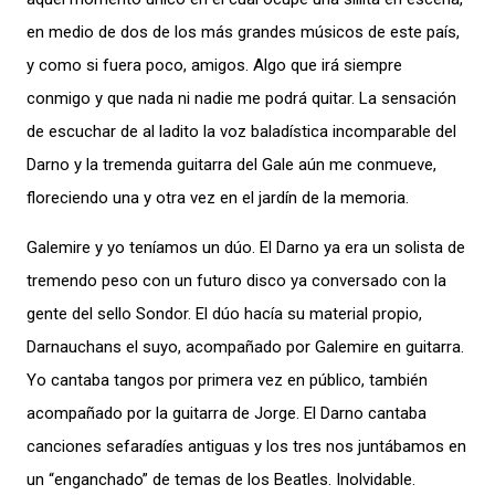
en medio de dos de los más grandes músicos de este país,
y como si fuera poco, amigos. Algo que irá siempre
conmigo y que nada ni nadie me podrá quitar. La sensación
de escuchar de al ladito la voz baladística incomparable del
Darno y la tremenda guitarra del Gale aún me conmueve,
floreciendo una y otra vez en el jardín de la memoria.
Galemire y yo teníamos un dúo. El Darno ya era un solista de
tremendo peso con un futuro disco ya conversado con la
gente del sello Sondor. El dúo hacía su material propio,
Darnauchans el suyo, acompañado por Galemire en guitarra.
Yo cantaba tangos por primera vez en público, también
acompañado por la guitarra de Jorge. El Darno cantaba
canciones sefaradíes antiguas y los tres nos juntábamos en
un “enganchado” de temas de los Beatles. Inolvidable.