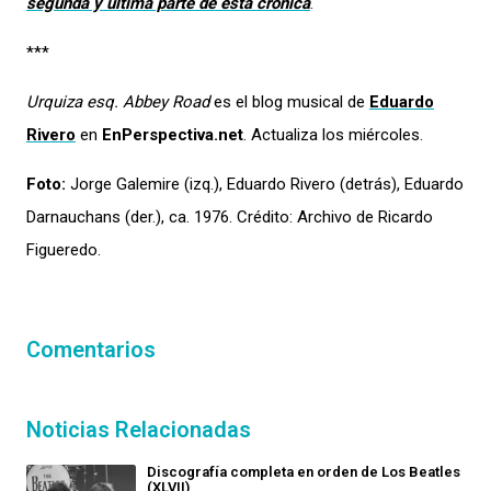
segunda y última parte de esta crónica
.
***
Urquiza esq. Abbey Road
es el blog musical de
Eduardo
Rivero
en
EnPerspectiva.net
. Actualiza los miércoles.
Foto:
Jorge Galemire (izq.), Eduardo Rivero (detrás), Eduardo
Darnauchans (der.), ca. 1976. Crédito: Archivo de Ricardo
Figueredo.
Comentarios
Noticias Relacionadas
Discografía completa en orden de Los Beatles
(XLVII)