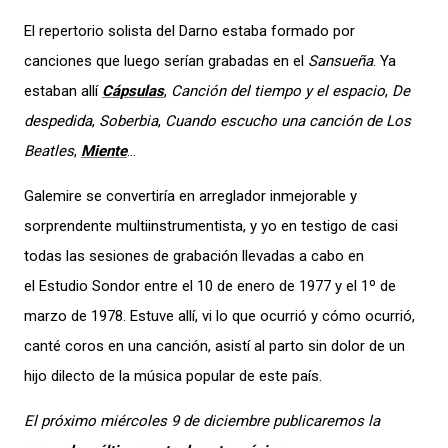
El repertorio solista del Darno estaba formado por
canciones que luego serían grabadas en el
Sansueña
. Ya
estaban allí
Cápsulas
,
Canción del tiempo y el espacio
,
De
despedida
,
Soberbia
,
Cuando escucho una canción de Los
Beatles
,
Miente
…
Galemire se convertiría en arreglador inmejorable y
sorprendente multiinstrumentista, y yo en testigo de casi
todas las sesiones de grabación llevadas a cabo en
el Estudio Sondor entre el 10 de enero de 1977 y el 1º de
marzo de 1978. Estuve allí, vi lo que ocurrió y cómo ocurrió,
canté coros en una canción, asistí al parto sin dolor de un
hijo dilecto de la música popular de este país.
El próximo miércoles 9 de diciembre publicaremos la