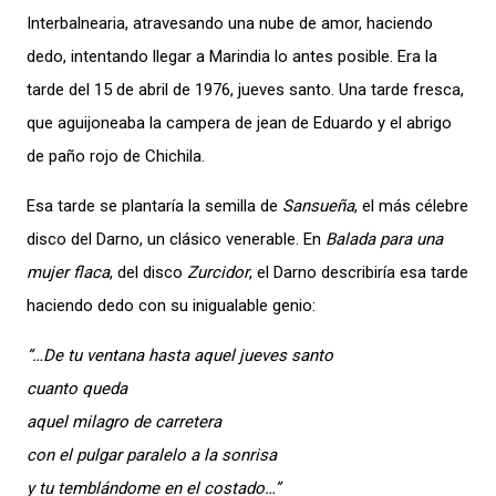
Interbalnearia, atravesando una nube de amor, haciendo
dedo, intentando llegar a Marindia lo antes posible. Era la
tarde del 15 de abril de 1976, jueves santo. Una tarde fresca,
que aguijoneaba la campera de jean de Eduardo y el abrigo
de paño rojo de Chichila.
Esa tarde se plantaría la semilla de
Sansueña
, el más célebre
disco del Darno, un clásico venerable. En
Balada para una
mujer flaca
, del disco
Zurcidor
, el Darno describiría esa tarde
haciendo dedo con su inigualable genio:
“…De tu ventana hasta aquel jueves santo
cuanto queda
aquel milagro de carretera
con el pulgar paralelo a la sonrisa
y tu temblándome en el costado…”