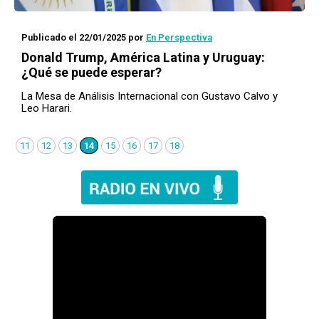
Publicado el 22/01/2025
por
En Perspectiva
Donald Trump, América Latina y Uruguay:
¿Qué se puede esperar?
La Mesa de Análisis Internacional con Gustavo Calvo y
Leo Harari.
11
12
13
14
15
16
17
18